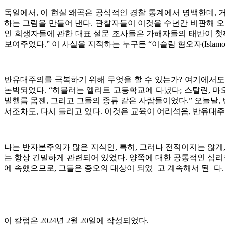
독일에서, 이 현실 왜곡은 공식적인 경찰 통계에서 명백한데, 
하는 그림을 만들어 낸다. 관찰자들이 이것을 수년간 비판해 오
인 희생자들에 관한 대표 설문 조사들은 가해자들의 태반이 첫
보여주었다.” 이 사실을 지적하는 누구든 “이슬람 혐오자(Islamo
반유대주의를 극복하기 위해 무엇을 할 수 있는가? 여기에서도,
논박되었다. “히믈러는 엘리트 고등학교에 다녔다; 스탈린, 마오
빌헬름 몸젠, 그리고 그들의 종류 같은 사람들이었다.” 오늘날, 
서조차도, 다시 들리고 있다. 이것은 교육이 어리석음, 반유대
나는 반자본주의가 많은 지식인, 특히, 그러나 전적이지는 않게
는 항상 긴밀하게 관련되어 있었다. 양쪽에 대한 공통적인 심리
에 속했으므로, 그들은 증오의 대상이 되었−고 계속해서 된−다.
이 칼럼은 2024년 2월 20일에 작성되었다.