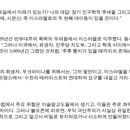
독일에서 미래가 있는가? 나의 대답: 장기 인구학적 추세들 그리고
에, 시온산, 즉 이스라엘로의 두 번째 대이동이 있을 것이다.”
 지난 20년간 반유대주의 폭력의 두려움에서 이스라엘로 이주했다.
 “그러나 미국에서, 유권자, 민주당 지도부, 그리고 학계 사이
0년간 그랬던 것처럼, '추후 통지가 있을 때까지의 존재(existence unt
 희생자, 우크라이나를 위해서는, 그저 몇만이고, 이스라엘을 위해
과 프랑스에서−수천의 테러리스트와 연대하여 요구를 내걸고 거리 
유럽에서 주요 위협은 이슬람교도들에서 생기고, 이들은 주로 
원자이다. 그러나 볼프존에 따르면, 우익 극단주의가 사실상 유일
도적으로 그리고 알고서 비밀로 유지되었거나 사소하게 만들어졌다