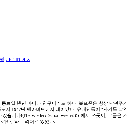
평
CFE INDEX
 직업적 동료일 뿐만 아니라 친구이기도 하다. 볼프존은 항상 낙관주의
들로서 1947년 텔아비브에서 태어났다. 유대인들이 “자기들 살인
Nie wieder? Schon wieder!)≫에서 쓰듯이, 그들은 거
아가다,”라고 씌어져 있었다.