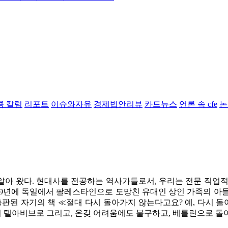
콤 칼럼
리포트
이슈와자유
경제법안리뷰
카드뉴스
언론 속 cfe
논
 이상 동안 알아 왔다. 현대사를 전공하는 역사가들로서, 우리는 전문
939년에 독일에서 팔레스타인으로 도망친 유대인 상인 가족의 아
된 자기의 책 ≪절대 다시 돌아가지 않는다고요? 예, 다시 돌아갔습니다!(
서 텔아비브로 그리고, 온갖 어려움에도 불구하고, 베를린으로 돌