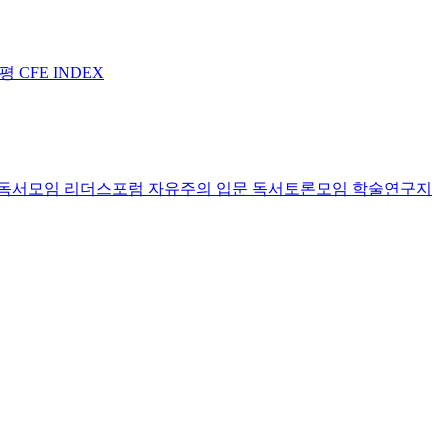
논평
CFE INDEX
독서모임 리더스포럼
자유주의 입문 독서토론모임
학술연구지