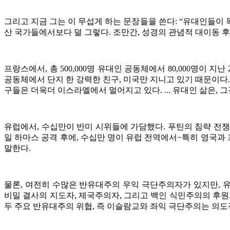
그리고 지금 그는 이 무섭게 하는 문장들을 쓴다: “유대인들이 
산 국가들에서보다 덜 그렇다. 조만간, 성경의 관념적 대이동 후
프랑스에서, 총 500,000명 유대인 공동체에서 80,000명이
공동체에서 단지 한 강력한 친구, 미국만 지니고 있기 때문이다.
구들은 더욱더 이스라엘에서 멀어지고 있다. ... 유대인 삶은, 그것이 3,00
유럽에서, 수십만이 반미 시위들에 가담했다. 푸틴의 침략 전쟁의
일 하마스 공격 후에, 수십만 명이 유럽 전역에서−특히 영국
말한다.
물론, 여전히 수많은 반유대주의 우익 극단주의자가 있지만, 
비밀 결사의 지도자, 제국주의자, 그리고 백인 식민주의의 후
두 주요 반유대주의 위협, 즉 이슬람교와 좌익 극단주의는 의