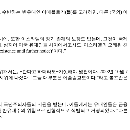
 수반하는 반유대인 이데올로기(들)를 고려하면, 다른 (국외) 이
 동시에, 또한 이스라엘의 장기 존재의 보장도 없는데, 그것이 국제
에서, 심지어 미국 유대인들 사이에서조차도, 이스라엘의 오래된 친
il further notice)’이다.”
서는, −한다고 하더라도−기껏해야 몇천이다. 2023년 10월 7
시위에 나섰다. “그들 대부분은 이슬람교도이다,”라고 볼프존은
좌익 극단주의자들의 지원을 받는데, 이들에게는 유대인들은 금융
한 반유대주의 위험으로 전형적으로 식별되고 거명되었다. “다른
.”