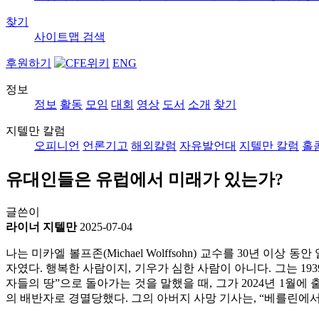
찾기
사이트맵
검색
후원하기
ENG
정보
정보
활동
모임
대회
영상
도서
소개
찾기
지텔만 칼럼
오피니언
언론기고
해외칼럼
자유발언대
지텔만 칼럼
홀
유대인들은 유럽에서 미래가 있는가?
글쓴이
라이너 지텔만
2025-07-04
나는 미카엘 볼프존(Michael Wolffsohn) 교수를 30년
자였다. 행복한 사람이지, 기우가 심한 사람이 아니다. 그는 1
자들의 땅”으로 돌아가는 것을 말했을 때, 그가 2024년 1월에 출판
의 배반자로 경멸당했다. 그의 아버지 사망 기사는, “베를린에