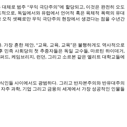
 대체로 범주 “우익 극단주의”에 할당되고, 이것은 완전히 오도
대조적으로, 독일에서와 유럽에서 언어적 혹은 육체적 폭력의 유대
고 오직 셋째로만 우익 극단주의 현장에서 생겼다는 점을 수년간
가장 흔한 제안, “교육, 교육, 교육”은 불행하게도 역사적으로
이후 민족 사회당의 첫 추종자들은 독일 교수들, 마르틴 하이데거,
옥스퍼드, 케임브리지, 런던, 그리고 소르본 같은 엘리트 대학교들에
익 지식인들 사이에서도 광범하다. 그리고 반자본주의와 반유대주의
 자주 과학, 기업 그리고 금융의 세계에서 가장 성공적인 인물들