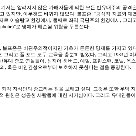
거기서는 알려지지 않은 가해자들에 의한 모든 반유대주의 공격은
고 있지만, 아무것도 바뀌지 않았다. 볼프존: “공식적 자료와 
째로 이슬람교 환경에서, 둘째로 좌익 극단주의 환경에서, 그리
phobe)”로 명예가 훼손될 위험을 무릅쓴다.
 볼프존은 비관주의적이지만 기초가 튼튼한 명제를 가지고 있다. 
 그리고 폴 포트 모두 교육을 충분히 받았다; 그리고 1933년 
반유대 증오 연설들이, 심지어 하버드, 예일, 프린스턴, 코넬, 
주의, 혹은 비인간성으로부터 보호하지 못한다는 점을 증명한다.
, 좌익 지식인의 종교라는 점을 보태고 싶다. 그것은 또한 우
적 원천은 성공한 사람들에 대한 시기심이다. 그리고 유대인들이