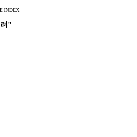
E INDEX
우려"