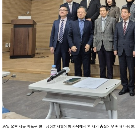
26일 오후 서울 마포구 한국상장회사협의회 사옥에서 '이사의 충실의무 확대 타당한