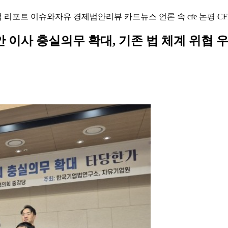
럼
리포트
이슈와자유
경제법안리뷰
카드뉴스
언론 속 cfe
논평
CF
안 이사 충실의무 확대, 기존 법 체계 위협 