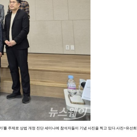
가'를 주제로 상법 개정 진단 세미나에 참석자들이 기념 사진을 찍고 있다.사진=유선희