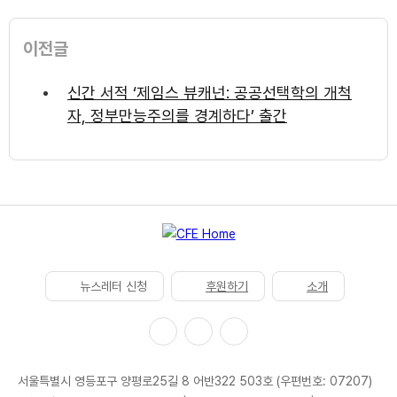
이전글
신간 서적 ‘제임스 뷰캐넌: 공공선택학의 개척
자, 정부만능주의를 경계하다’ 출간
뉴스레터 신청
후원하기
소개
서울특별시 영등포구 양평로25길 8 어반322 503호 (우편번호: 07207)