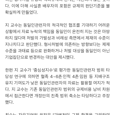
다. 이에 더해 사실혼 배우자의 포함은 규제의 판단기준을 불
확실하게 만들었다.
지 교수는 동일인관련자의 적극적인 협조를 기대하기 어려운
상황에서 자료 누락의 책임을 동일인이 온전히 지는 것은 마땅
하지 않다며 처벌의 가벌성과 비례성 측면에서 제재의 수준이
지나치다고 판단했다. 형사처벌에 의존하는 방향보다는 제재
수준을 과태료 등으로 완화하거나 처벌 대상을 동일인이 아닌
기업집단으로 변경하는 대안을 제시했다.
한편 지 교수가 '중심성지수’로 평가한 동일인관련자 범위 타
당성 연구에 의하면 혈족 4~6촌‧인척 4촌‧임원 등 지배구조
유지 기여도가 낮은 동일인관련자의 자료는 활용할 여지가 적
다. 지 교수는 기존 동일인관련자 범위의 규제비용 낭비 차원
에서 접근한다면 개정안의 친족 범위 축소는 타당하다고 주장
했다.