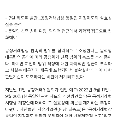
- 7일 리포트 발간…공정거래법상 동일인 지정제도의 실효성
실증 분석
- 동일인 친족 범위 획정, 임의적 접근에서 과학적 접근으로 변
화해야
공정거래법상 친족의 범위를 합리적으로 조정한다는 윤석열
대통령의 공약에 따라 공정위가 친족 범위의 축소를 추진 중이
다. 하지만 여전히 범위 획정에 대한 과학적인 접근이 부족하
고 사실혼 배우자가 새롭게 포함되면서 불확실한 영역에 대한
판단기준이 모호하다는 비판이 제기되고 있다.
지난달 11일 공정거래위원회가 입법 예고(2022년 8월 11일~
9월 20일)한 동일인 관련 제도의 개선방안을 담은 공정거래법
시행령 개정안에 대하여 그 실효성에 의문을 제기하는 주장이
나왔다. 재단법인 자유기업원(원장 최승노)은 '공정거래법상
동일인 지정제도 현황과 문제점에 대한 법경제학적 소고’ 리포