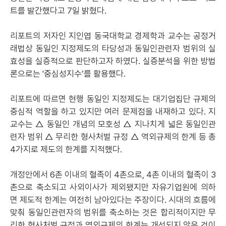
트를 발간했다고 7일 밝혔다.
리포트의 저자인 지인엽 동국대학교 경제학과 교수는 공정거
래법상 동일인 지정제도의 타당성과 동일인관련자 범위의 실
효성을 실증적으로 판단하고자 하였다. 실증분석을 위한 방법
론으로는 '중심성지수’를 활용했다.
리포트에 따르면 현행 동일인 지정제도는 대기업집단 규제의
중심적 역할을 하고 있지만 여러 문제점을 내재하고 있다. 지
교수는 △ 동일인 개념의 모호성 △ 지나치게 넓은 동일인관
련자 범위 △ 무리한 형사처벌 규정 △ 역외규제의 한계 등 총
4가지로 제도의 한계를 지적했다.
개정안에서 6촌 이내의 혈족이 4촌으로, 4촌 이내의 혈족이 3
촌으로 축소되고 사외이사가 제외됐지만 자유기업원에 의하
면 제도적 한계는 여전히 남아있다는 주장이다. 시대의 흐름에
맞춰 동일인관련자의 범위를 축소하는 것은 합리적이지만 무
리한 형사처벌 규정과 역외규제의 한계는 개선되지 않은 것이