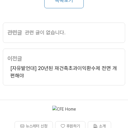
목록보기
관련글
관련 글이 없습니다.
이전글
[자유발언대] 20년된 재건축초과이익환수제 전면 개
편해야
뉴스레터 신청
후원하기
소개