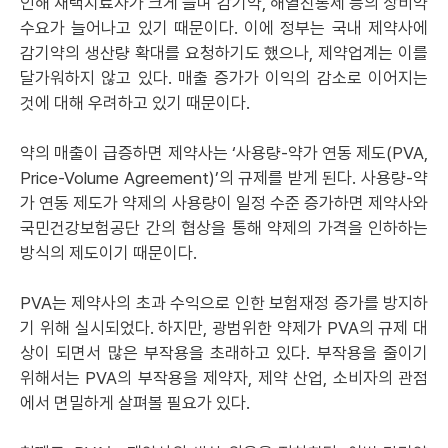
인해 재택치료자가 크게 늘며 감기약, 해열진통제 등의 상비약
수요가 늘어나고 있기 때문이다. 이에 정부는 국내 제약사에
감기약의 생산량 확대를 요청하기도 했으나, 제약업계는 이를
달가워하지 않고 있다. 매출 증가가 이익의 감소로 이어지는
것에 대해 우려하고 있기 때문이다.
약의 매출이 급증하면 제약사는 ‘사용량-약가 연동 제도(PVA,
Price-Volume Agreement)’의 규제를 받게 된다. 사용량-약
가 연동 제도가 약제의 사용량이 일정 수준 증가하면 제약사와
국민건강보험공단 간의 협상을 통해 약제의 가격을 인하하는
방식의 제도이기 때문이다.
PVA는 제약사의 초과 수익으로 인한 보험재정 증가를 방지하
기 위해 실시되었다. 하지만, 광범위한 약제가 PVA의 규제 대
상이 되면서 많은 부작용을 초래하고 있다. 부작용을 줄이기
위해서는 PVA의 부작용을 제약자, 제약 산업, 소비자의 관점
에서 면밀하게 살펴볼 필요가 있다.