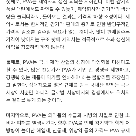
첫째로, PVA는 제약사의 생산 의욕을 저하한다. 이번 감기약
품절 대란에서도 확인할 수 있듯이, 제약회사가 감기약의 생산
량을 늘리더라도, 돌아오는 결과는 가격의 하향 조정이다. 제
약사로서는 한시적인 감기약 판매의 증가로 인한 반영구적인
가격의 감소를 감수할 필요가 없는 것이다. 많이 판매할수록
가격이 낮아지는 구조 탓에 제약사는 적극적으로 초과 생산해
이익을 창출하려 하지 않는다.
둘째로, PVA는 국내 제약 산업의 성장에 악영향을 미친다고
할 수 있다. 많은 전문가가 PVA가 기업 간 경쟁을 제한하고,
경쟁력 있는 제품이 약가를 인하해야 하는 불합리를 조장한다
고 말한다. 상대적으로 많은 규제를 받는 국내산 약제는 국내
시장에서뿐만 아니라 글로벌 시장에서의 경쟁에서도 뒤처지
는 결과를 낳게 되는 것이다.
마지막으로, PVA는 의약품의 수급과 처방의 차질로 인한 소
비자 피해를 발생시킨다. 향후 PVA로 인해 감기약과 함께 처
방량이 늘어난 해열제, 진통제, 위장약 등의 가격도 PVA 규제