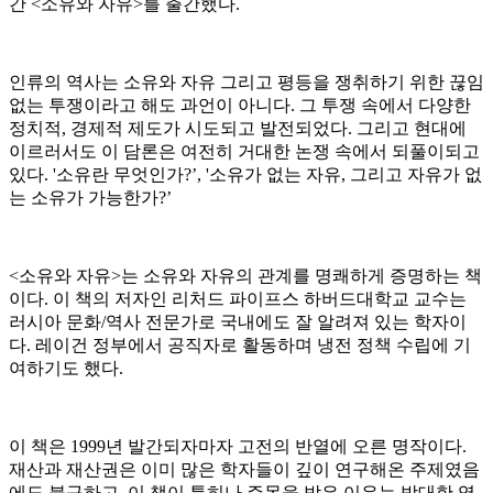
간 <소유와 자유>를 출간했다.
인류의 역사는 소유와 자유 그리고 평등을 쟁취하기 위한 끊임
없는 투쟁이라고 해도 과언이 아니다. 그 투쟁 속에서 다양한
정치적, 경제적 제도가 시도되고 발전되었다. 그리고 현대에
이르러서도 이 담론은 여전히 거대한 논쟁 속에서 되풀이되고
있다. '소유란 무엇인가?’, '소유가 없는 자유, 그리고 자유가 없
는 소유가 가능한가?’
<소유와 자유>는 소유와 자유의 관계를 명쾌하게 증명하는 책
이다. 이 책의 저자인 리처드 파이프스 하버드대학교 교수는
러시아 문화/역사 전문가로 국내에도 잘 알려져 있는 학자이
다. 레이건 정부에서 공직자로 활동하며 냉전 정책 수립에 기
여하기도 했다.
이 책은 1999년 발간되자마자 고전의 반열에 오른 명작이다.
재산과 재산권은 이미 많은 학자들이 깊이 연구해온 주제였음
에도 불구하고, 이 책이 특히나 주목을 받은 이유는 방대한 역