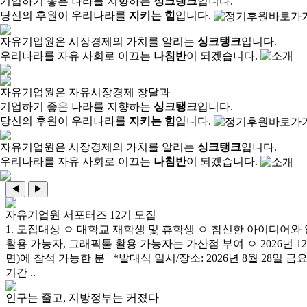
기업하기 좋은 나라를 지향하는
싱크탱크
입니다.
당신의 후원이 우리나라를
지키는 힘
입니다.
자유기업원은 시장경제의 가치를 알리는
싱크탱크
입니다.
우리나라를 자유 사회로 이끄는
나침반
이 되겠습니다.
자유기업원은 자유시장경제 창달과
기업하기 좋은 나라를 지향하는
싱크탱크
입니다.
당신의 후원이 우리나라를
지키는 힘
입니다.
자유기업원은 시장경제의 가치를 알리는
싱크탱크
입니다.
우리나라를 자유 사회로 이끄는
나침반
이 되겠습니다.
◀
▶
자유기업원 서포터즈 12기 모집
1. 모집대상 ㅇ 대학교 재학생 및 휴학생 ㅇ 참신한 아이디어와 
활용 가능자, 그래픽툴 활용 가능자는 가산점 부여 ㅇ 2026년 1
면)에 참석 가능한 분 *발대식 일시/장소: 2026년 8월 28일 금
기간 ..
인구는 줄고, 지방정부는 커졌다