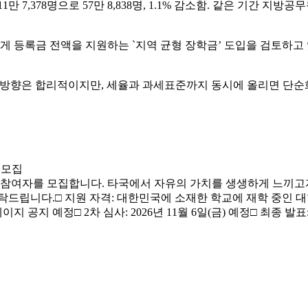
1만 7,378명으로 57만 8,838명, 1.1% 감소함. 같은 기간 지방공무원 
에게 등록금 전액을 지원하는 `지역 균형 장학금’ 도입을 검토하고 있
 방향은 합리적이지만, 세율과 과세표준까지 동시에 올리면 단순화의
자 모집
프로그램 참여자를 모집합니다. 타국에서 자유의 가치를 생생하게 느
다.□ 지원 자격: 대한민국에 소재한 학교에 재학 중인 대학생□ 접수 
이지 공지 예정□ 2차 심사: 2026년 11월 6일(금) 예정□ 최종 발표: 20