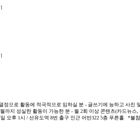
열정으로 활동에 적극적으로 임하실 분 - 글쓰기에 능하고 사진 및 
2월까지 성실한 활동이 가능한 분 - 월 2회 이상 콘텐츠(카드뉴스,
요일 오후 1시 / 선유도역 8번 출구 인근 어반322 5층 푸른홀 *불