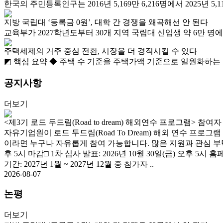
한국의 주민등록인구는 2016년 5,169만 6,216명에서 2025년 5,11
지방 국립대 ‘등록금 0원’, 대학 간 경쟁을 왜곡해선 안 된다
교육부가 2027학년도부터 30개 지역 국립대 신입생 약 6만 명
주택세제의 거주 중심 전환, 시장을 더 경직시킬 수 있다
◩ 핵심 요약 ◆ 주택 수 기준을 주택가액 기준으로 일원화하는
공지사항
더보기
<제3기 로드 두드림(Road to dream) 해외연수 프로그램> 참여
자유기업원이 로드 두드림(Road To Dream) 해외 연수 
이라면 누구나 자유롭게 참여 가능합니다. 많은 지원과 관심 부탁드립니
후 5시 마감□ 1차 심사 발표: 2026년 10월 30일(금) 오후 5시 홈페
기간: 2027년 1월 ~ 2027년 12월 중 참가자 ..
2026-08-07
논평
더보기