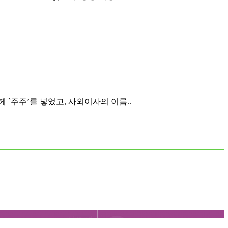
 `주주’를 넣었고, 사외이사의 이름..