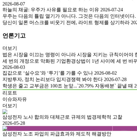
2026-08-07
하늘의 채굴: 우주가 사유를 필요로 하는 이유
2026-07-24
우주는 다음의 튤립 열기가 아니다. 그것은 다음의 인터넷이다.
당신이 일론 머스크를 비웃기 전에, 라이트 형제를 상기하라
20
언론기고
더보기
법은 시장을 이끄는 명령이 아니라 시장을 지키는 규칙이어야 
세 번의 개정으로 악화된 기업환경상법이 1년 사이에 세 번 바뀌었
2026-08-03
집값으로 ‘실수요’와 ‘투기’를 가를 수 있나
2026-08-02
지방투자, 정치 논리보다 입지경쟁력 봐야 한다
2026-07-28
학생은 줄고 교부금은 100조 눈앞...`20.79% 자동배분` 끝낼 때
2
리포트
이슈와자유
더보기
삼성전자 노사 합의와 대체근로 규제의 법경제학적 고찰
2026-05-28
삼성전자 노조 파업의 파급효과와 제도적 해결방안