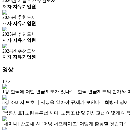
2026년 여름휴가 추천도서
저자
자유기업원
2026년 추천도서
저자
자유기업원
2025년 추천도서
저자
자유기업원
2024년 추천도서
저자
자유기업원
영상
1
/ 3
1강 한국에 어떤 연금제도가 있나? ｜한국 연금제도의 현재
8강 소비자 보호 ｜시장을 알아야 규제가 보인다｜최병선 명
[북콘서트] 노란봉투법 시대, 노동조합 및 단체교섭 어떻게 
[세미나] 반도체·AI `어닝 서프라이즈` 어떻게 활용할 것인가