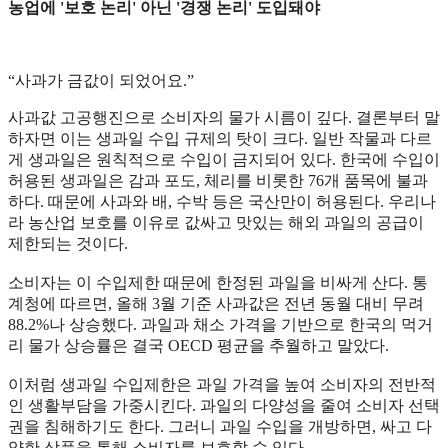
농업에 '보호 논리' 아닌 '경쟁 논리' 도입돼야
“사과가 금값이 되었어요.”
사과값 고공행진으로 소비자의 물가 시름이 깊다. 결론부터 말
하자면 이는 생과일 수입 규제의 탓이 크다. 일반 작물과 다르
게 생과일은 원칙적으로 수입이 금지되어 있다. 한국에 수입이
허용된 생과일은 감과 포도, 체리를 비롯한 76개 품목에 불과
하다. 때문에 사과와 배, 수박 등은 국산만이 허용된다. 우리나
라 농산업 보호를 이유로 값싸고 맛있는 해외 과일의 공급이
제한되는 것이다.
소비자는 이 수입제한 때문에 한정된 과일을 비싸게 산다. 통
계청에 따르면, 올해 3월 기준 사과값은 전년 동월 대비 무려
88.2%나 상승했다. 과일과 채소 가격을 기반으로 한국의 먹거
리 물가 상승률은 결국 OECD 평균을 추월하고 말았다.
이처럼 생과일 수입제한은 과일 가격을 높여 소비자의 전반적
인 생활부담을 가중시킨다. 과일의 다양성을 줄여 소비자 선택
권을 침해하기도 한다. 그러니 과일 수입을 개방하면, 싸고 다
양한 상품을 통해 소비자를 보호할 수 있다.