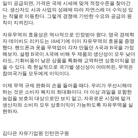
일이 공급되면, 가격은 국제 시세에 맞게 적정수준을 찾아간
다. 생산자도 사과 사업의 성패에 따라 자연스레 더 수익성 있
는 작물로 이동한다. 그렇게 경쟁에 기반한 수요와 공급의 원
칙이 지켜진다.
자유무역의 효용성은 역사적으로 인정받아 왔다. 영국 경제학
자 데이비드 리카도는 18세기에 이미 자유무역의 효용을 증명
했다. 핸드폰과 옷을 무역없이 각자 만들던 A국과 B국을 가정
해보자. 설령 B국이 A국에 비해 두 제품의 생산성이 모두 낮더
라도, 기회비용이 낮은 상품을 특화해 교역하면 상호이익을 얻
을 수 있다. 즉 현실적으로 국가별 생산성이 어떠하든, 무역은
참여국가들 모두에게 이익이다.
이제 무역 규제 완화의 손을 들어줄 때다. 우리가 우선시해야
하는 것은 소비자 복지의 최대화이다. 더 이상 과일을 포함한
농업을 보호의 대상으로만 보지 말고, 자유로운 시장에 맡겨
생산자와 소비자 모두 상호이익이 가능하도록 자유무역을 실
현하자.
김다은 자유기업원 인턴연구원