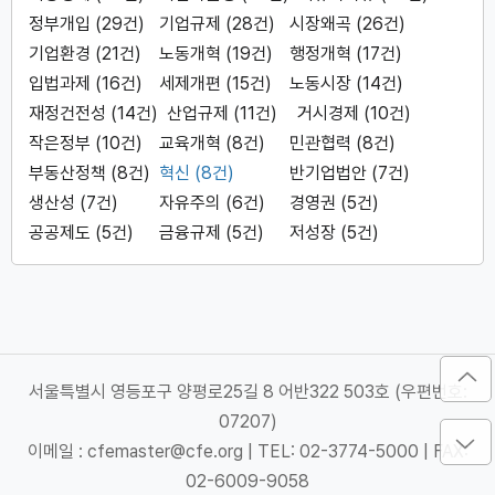
정부개입 (29건)
기업규제 (28건)
시장왜곡 (26건)
기업환경 (21건)
노동개혁 (19건)
행정개혁 (17건)
입법과제 (16건)
세제개편 (15건)
노동시장 (14건)
재정건전성 (14건)
산업규제 (11건)
거시경제 (10건)
작은정부 (10건)
교육개혁 (8건)
민관협력 (8건)
부동산정책 (8건)
혁신 (8건)
반기업법안 (7건)
생산성 (7건)
자유주의 (6건)
경영권 (5건)
공공제도 (5건)
금융규제 (5건)
저성장 (5건)
서울특별시 영등포구 양평로25길 8 어반322 503호 (우편번호:
07207)
이메일 : cfemaster@cfe.org
|
TEL: 02-3774-5000
|
FAX:
02-6009-9058