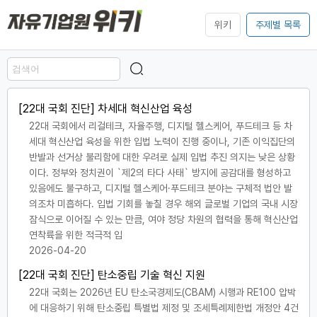
위키
주제별 목록
[22대 국회 진단] 차세대 혁신산업 육성
22대 국회에서 리걸테크, 자율주행, 디지털 헬스케어, 푸드테크 등 차
세대 혁신산업 육성을 위한 입법 노력이 진행 중이나, 기존 이익집단의
반발과 선거상 불리함에 대한 우려로 실제 입법 추진 의지는 낮은 상황
이다. 정부와 정치권이 `제2의 타다 사태` 방지에 공감대를 형성하고
있음에도 불구하고, 디지털 헬스케어·푸드테크 분야는 구체적 법안 발
의조차 미흡하다. 입법 기회를 놓칠 경우 해외 글로벌 기업의 국내 시장
잠식으로 이어질 수 있는 만큼, 여야 정당 차원의 협력을 통해 혁신산업
연착륙을 위한 적극적 입
2026-04-20
[22대 국회 진단] 탄소중립 기술 혁신 지원
22대 국회는 2026년 EU 탄소국경제도(CBAM) 시행과 RE100 압박
에 대응하기 위해 탄소중립 특별법 제정 및 조세특례제한법 개정안 4건