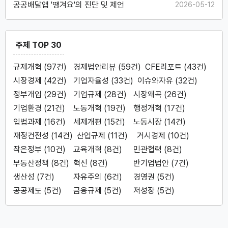
공공배달앱 '땡겨요'의 진단 및 제언
2026-05-12
주제 TOP 30
규제개혁 (97건)
경제법안리뷰 (59건)
CFE리포트 (43건)
시장경제 (42건)
기업자율성 (33건)
이슈와자유 (32건)
정부개입 (29건)
기업규제 (28건)
시장왜곡 (26건)
기업환경 (21건)
노동개혁 (19건)
행정개혁 (17건)
입법과제 (16건)
세제개편 (15건)
노동시장 (14건)
재정건전성 (14건)
산업규제 (11건)
거시경제 (10건)
작은정부 (10건)
교육개혁 (8건)
민관협력 (8건)
부동산정책 (8건)
혁신 (8건)
반기업법안 (7건)
생산성 (7건)
자유주의 (6건)
경영권 (5건)
공공제도 (5건)
금융규제 (5건)
저성장 (5건)