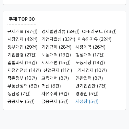
주제 TOP 30
규제개혁 (97건)
경제법안리뷰 (59건)
CFE리포트 (43건)
시장경제 (42건)
기업자율성 (33건)
이슈와자유 (32건)
정부개입 (29건)
기업규제 (28건)
시장왜곡 (26건)
기업환경 (21건)
노동개혁 (19건)
행정개혁 (17건)
입법과제 (16건)
세제개편 (15건)
노동시장 (14건)
재정건전성 (14건)
산업규제 (11건)
거시경제 (10건)
작은정부 (10건)
교육개혁 (8건)
민관협력 (8건)
부동산정책 (8건)
혁신 (8건)
반기업법안 (7건)
생산성 (7건)
자유주의 (6건)
경영권 (5건)
공공제도 (5건)
금융규제 (5건)
저성장 (5건)