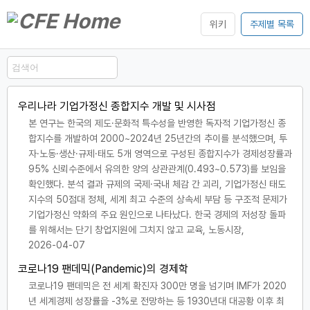
위키
주제별 목록
우리나라 기업가정신 종합지수 개발 및 시사점
본 연구는 한국의 제도·문화적 특수성을 반영한 독자적 기업가정신 종
합지수를 개발하여 2000~2024년 25년간의 추이를 분석했으며, 투
자·노동·생산·규제·태도 5개 영역으로 구성된 종합지수가 경제성장률과
95% 신뢰수준에서 유의한 양의 상관관계(0.493~0.573)를 보임을
확인했다. 분석 결과 규제의 국제·국내 체감 간 괴리, 기업가정신 태도
지수의 50점대 정체, 세계 최고 수준의 상속세 부담 등 구조적 문제가
기업가정신 약화의 주요 원인으로 나타났다. 한국 경제의 저성장 돌파
를 위해서는 단기 창업지원에 그치지 않고 교육, 노동시장,
2026-04-07
코로나19 팬데믹(Pandemic)의 경제학
코로나19 팬데믹은 전 세계 확진자 300만 명을 넘기며 IMF가 2020
년 세계경제 성장률을 -3%로 전망하는 등 1930년대 대공황 이후 최