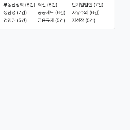
부동산정책 (8건)
혁신 (8건)
반기업법안 (7건)
생산성 (7건)
공공제도 (6건)
자유주의 (6건)
경영권 (5건)
금융규제 (5건)
저성장 (5건)