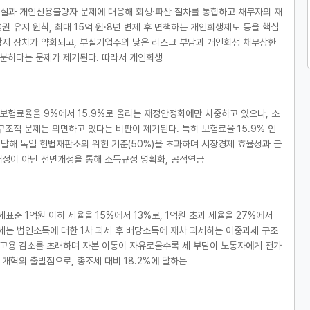
 부실과 개인신용불량자 문제에 대응해 회생·파산 절차를 통합하고 채무자의 재
권 유지 원칙, 최대 15억 원·8년 변제 후 면책하는 개인회생제도 등을 핵심
 방지 장치가 약화되고, 부실기업주의 낮은 리스크 부담과 개인회생 채무상한
충분하다는 문제가 제기된다. 따라서 개인회생
보험료율을 9%에서 15.9%로 올리는 재정안정화에만 치중하고 있으나, 소
구조적 문제는 외면하고 있다는 비판이 제기된다. 특히 보험료율 15.9% 인
 달해 독일 헌법재판소의 위헌 기준(50%)을 초과하며 시장경제 효율성과 근
개정이 아닌 전면개정을 통해 소득규정 명확화, 공적연금
세표준 1억원 이하 세율을 15%에서 13%로, 1억원 초과 세율을 27%에서
세는 법인소득에 대한 1차 과세 후 배당소득에 재차 과세하는 이중과세 구조
 고용 감소를 초래하며 자본 이동이 자유로울수록 세 부담이 노동자에게 전가
 개혁의 출발점으로, 총조세 대비 18.2%에 달하는