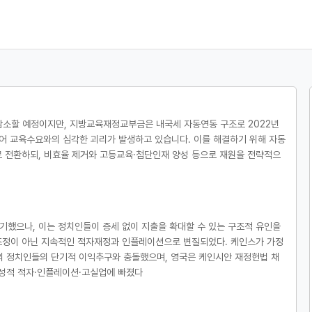
% 감소할 예정이지만, 지방교육재정교부금은 내국세 자동연동 구조로 2022년
 있어 교육수요와의 심각한 괴리가 발생하고 있습니다. 이를 해결하기 위해 자동
 전환하되, 비효율 제거와 고등교육·첨단인재 양성 등으로 재원을 전략적으
했으나, 이는 정치인들이 증세 없이 지출을 확대할 수 있는 구조적 유인을
조정이 아닌 지속적인 적자재정과 인플레이션으로 변질되었다. 케인스가 가정
의 정치인들의 단기적 이익추구와 충돌했으며, 영국은 케인시안 재정헌법 채
만성적 적자·인플레이션·고실업에 빠졌다