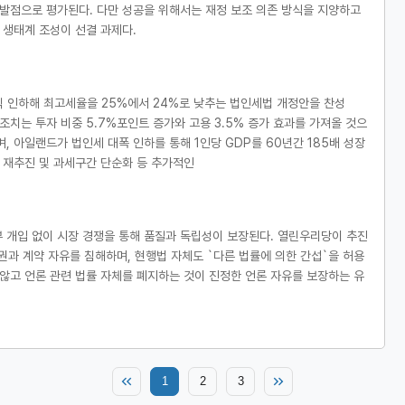
출발점으로 평가된다. 다만 성공을 위해서는 재정 보조 의존 방식을 지양하고
 생태계 조성이 선결 과제다.
씩 인하해 최고세율을 25%에서 24%로 낮추는 법인세법 개정안을 찬성
이 조치는 투자 비중 5.7%포인트 증가와 고용 3.5% 증가 효과를 가져올 것으
이며, 아일랜드가 법인세 대폭 인하를 통해 1인당 GDP를 60년간 185배 성장
 재추진 및 과세구간 단순화 등 추가적인
 개입 없이 시장 경쟁을 통해 품질과 독립성이 보장된다. 열린우리당이 추진
권과 계약 자유를 침해하며, 현행법 자체도 `다른 법률에 의한 간섭`을 허용
않고 언론 관련 법률 자체를 폐지하는 것이 진정한 언론 자유를 보장하는 유
1
2
3