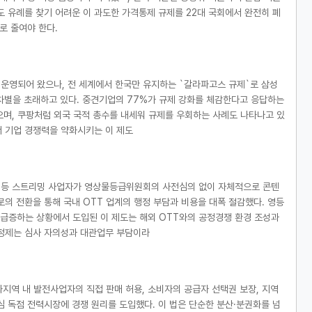
 유례를 찾기 어려운 이 과도한 가격통제 규제를 22대 국회에서 완전히 폐
로 줄여야 한다.
간 운영되어 왔으나, 전 세계에서 한국만 유지하는 `갈라파고스 규제`로 삼성
에 역차별을 초래하고 있다. 중견기업의 77%가 규제 강화를 체감한다고 응답하는
으며, 쿠팡처럼 외국 국적 총수를 내세워 규제를 우회하는 사례도 나타나고 있
서 기업 경쟁력을 약화시키는 이 제도
브 등 스트리밍 사업자가 영상물등급위원회의 사전심의 없이 자체적으로 콘텐
의 전환을 통해 국내 OTT 업계의 행정 부담과 비용을 대폭 절감했다. 영등
으로 급증하는 상황에서 도입된 이 제도는 해외 OTT와의 공정경쟁 환경 조성과
지정제는 심사 자의성과 대관업무 부담이라
화지역 내 발전사업자의 직접 판매 허용, 소비자의 공급자 선택권 보장, 지역
심 독점 전력시장에 경쟁 원리를 도입했다. 이 법은 단순한 분산·분권화를 넘