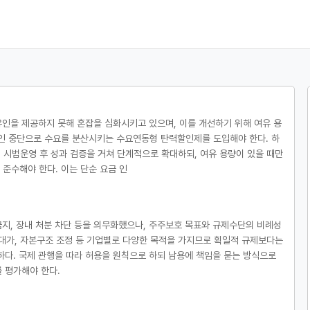
인을 제공하지 못해 혼잡을 심화시키고 있으며, 이를 개선하기 위해 여유 용
할인 중단으로 수요를 분산시키는 수요연동형 탄력할인제를 도입해야 한다. 하
시범운영 후 성과 검증을 거쳐 단계적으로 확대하되, 여유 용량이 있을 때만
준수해야 한다. 이는 단순 요금 인
 금지, 장내 처분 차단 등을 의무화했으나, 주주보호 목표와 규제수단의 비례성
 대가, 자본구조 조정 등 기업별로 다양한 목적을 가지므로 획일적 규제보다는
요하다. 국제 관행을 따라 허용을 원칙으로 하되 남용에 책임을 묻는 방식으로
 평가해야 한다.