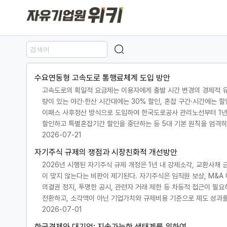
수요연동형 고속도로 통행료체계 도입 방안
고속도로의 획일적 요금제는 이용자에게 출발 시간 변경의 경제적 유
량이 있는 야간·한산 시간대에는 30% 할인, 혼잡 구간·시간에는 
이패스 사후정산 방식으로 도입하여 한국도로공사 관리노선부터 1년 
할인하고 특별혼잡기간 할인을 중단하는 등 5대 기본 원칙을 엄격히 
2026-07-21
자기주식 규제의 쟁점과 시장친화적 개선방안
2026년 시행된 자기주식 규제 개정은 1년 내 강제소각, 교환사채
이 맞지 않는다는 비판이 제기된다. 자기주식은 임직원 보상, M&A
의결권 정지, 투명한 공시, 관련자 거래 제한 등 차등적 접근이 필
전환하고, 소각액이 아닌 기업가치와 규제비용 기준으로 제도 성과를
2026-07-01
한국경제와 대기업: 지속가능한 생태계를 위하여