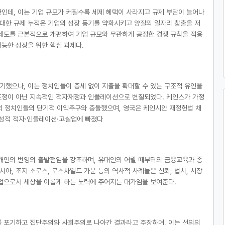
인데, 이는 기업 규모가 커질수록 세제 혜택이 사라지고 규제 부담이 늘어나
 대한 규제 누적은 기업의 성장 동기를 약화시키고 양질의 일자리 창출을 저
제도를 근본적으로 개편하여 기업 규모와 무관하게 공정한 경쟁 규칙을 적용
능한 성장을 위한 핵심 과제다.
했으나, 이는 정치인들이 증세 없이 지출을 확대할 수 있는 구조적 유인을
조정이 아닌 지속적인 적자재정과 인플레이션으로 변질되었다. 케인스가 가정
의 정치인들의 단기적 이익추구와 충돌했으며, 영국은 케인시안 재정헌법 채
만성적 적자·인플레이션·고실업에 빠졌다
개인의 번영의 출발점임을 강조하며, 유대인의 어릴 때부터의 금융교육과 종
아, 조지 소로스, 로스차일드 가문 등의 역사적 사례들은 신뢰, 법치, 시장
업으로서 세상을 이롭게 하는 노력에 주어지는 대가임을 보여준다.
를 포기하고 집단주의와 사회주의로 나아간 결과라고 주장하며, 이는 선의의