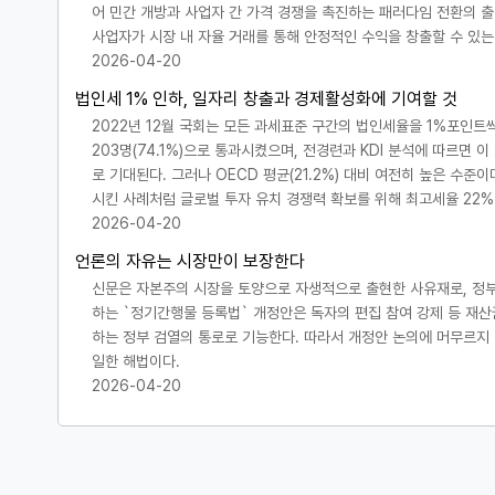
어 민간 개방과 사업자 간 가격 경쟁을 촉진하는 패러다임 전환의 
사업자가 시장 내 자율 거래를 통해 안정적인 수익을 창출할 수 있는
2026-04-20
법인세 1% 인하, 일자리 창출과 경제활성화에 기여할 것
2022년 12월 국회는 모든 과세표준 구간의 법인세율을 1%포인트
203명(74.1%)으로 통과시켰으며, 전경련과 KDI 분석에 따르면 
로 기대된다. 그러나 OECD 평균(21.2%) 대비 여전히 높은 수준
시킨 사례처럼 글로벌 투자 유치 경쟁력 확보를 위해 최고세율 22%
2026-04-20
언론의 자유는 시장만이 보장한다
신문은 자본주의 시장을 토양으로 자생적으로 출현한 사유재로, 정부
하는 `정기간행물 등록법` 개정안은 독자의 편집 참여 강제 등 재산
하는 정부 검열의 통로로 기능한다. 따라서 개정안 논의에 머무르지 
일한 해법이다.
2026-04-20