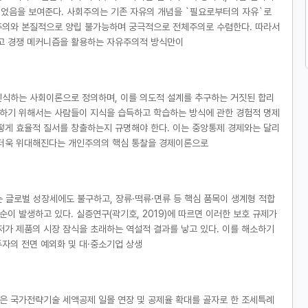
었음을 보여준다. 사회주의는 기존 자유의 개념을 `필요로부터의 자유`로
주의와 본질적으로 양립 불가능하며 궁극적으로 전체주의로 수렴한다. 따라서
고 경쟁 메커니즘을 활용하는 자유주의적 방식만이
인식하는 사회이론으로 정의하며, 이를 의도적 설계를 추구하는 거짓된 합리
하기 위해서는 사람들이 지식을 습득하고 학습하는 방식에 관한 경험적 명제
떻게 효율적 질서를 창출하는지 규명해야 한다. 이는 중앙통제 경제와는 달리
 더욱 위대해진다는 개인주의의 핵심 통찰을 경제이론으로
하는 글로벌 성장세에도 불구하고, 장류·떡류·면류 등 핵심 품목이 생계형 적합
 발생하고 있다. 실증연구(곽기호, 2019)에 따르면 이러한 보호 규제가
저가 제품의 시장 잠식을 초래하는 역설적 결과를 낳고 있다. 이를 해소하기
투자의 전면 예외화 및 대·중소기업 상생
들은 국가전략기술 세액공제 일몰 연장 및 공제율 확대를 골자로 한 조세특례