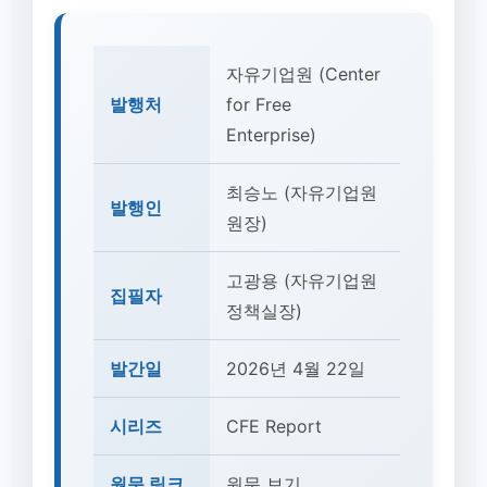
자유기업원 (Center
발행처
for Free
Enterprise)
최승노 (자유기업원
발행인
원장)
고광용 (자유기업원
집필자
정책실장)
발간일
2026년 4월 22일
시리즈
CFE Report
원문 링크
원문 보기