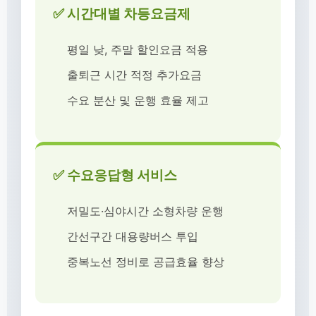
✅ 시간대별 차등요금제
평일 낮, 주말 할인요금 적용
출퇴근 시간 적정 추가요금
수요 분산 및 운행 효율 제고
✅ 수요응답형 서비스
저밀도·심야시간 소형차량 운행
간선구간 대용량버스 투입
중복노선 정비로 공급효율 향상