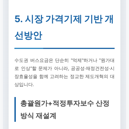
5. 시장 가격기제 기반 개
선방안
수도권 버스요금은 단순히 "억제"하거나 "원가대
로 인상"할 문제가 아니라, 공공성·재정건전성·시
장효율성을 함께 고려하는 정교한 제도개혁의 대
상입니다.
총괄원가+적정투자보수 산정
방식 재설계