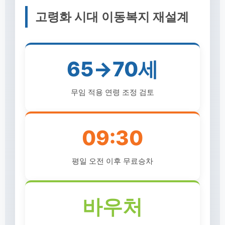
고령화 시대 이동복지 재설계
65→70세
무임 적용 연령 조정 검토
09:30
평일 오전 이후 무료승차
바우처