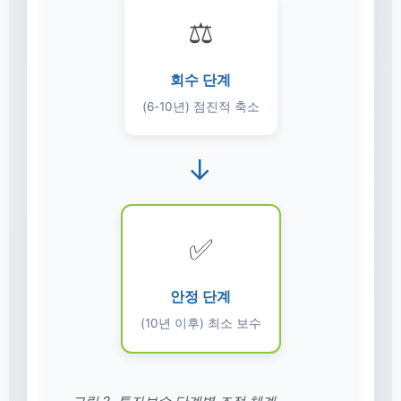
⚖️
회수 단계
(6-10년) 점진적 축소
→
✅
안정 단계
(10년 이후) 최소 보수