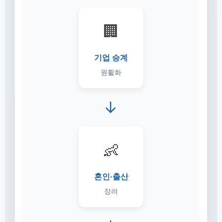
🏢
기업 승계
원활화
→
👶
혼인·출산
장려