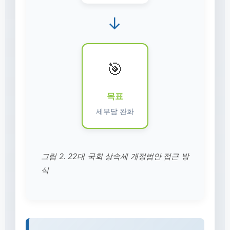
→
🎯
목표
세부담 완화
그림 2. 22대 국회 상속세 개정법안 접근 방
식