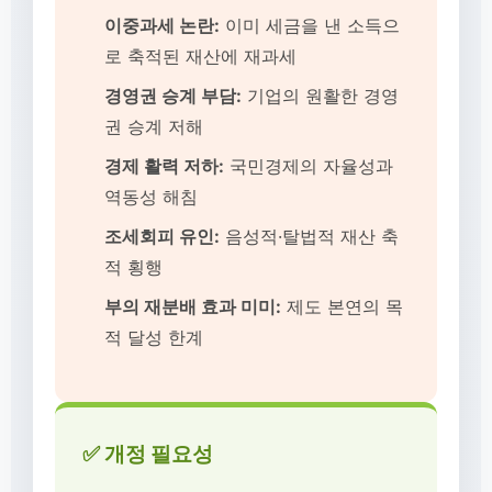
이중과세 논란:
이미 세금을 낸 소득으
로 축적된 재산에 재과세
경영권 승계 부담:
기업의 원활한 경영
권 승계 저해
경제 활력 저하:
국민경제의 자율성과
역동성 해침
조세회피 유인:
음성적·탈법적 재산 축
적 횡행
부의 재분배 효과 미미:
제도 본연의 목
적 달성 한계
✅ 개정 필요성