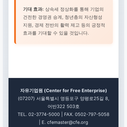
기대 효과:
상속세 정상화를 통해 기업의
건전한 경영권 승계, 청년층의 자산형성
지원, 경제 전반의 활력 제고 등의 긍정적
효과를 기대할 수 있을 것입니다.
자유기업원 (Center for Free Enterprise)
(07207) 서울특별시 영등포구 양평로25길 8,
어반322 503호
TEL. 02-3774-5000 | FAX. 0502-797-5058
| E. cfemaster@cfe.org