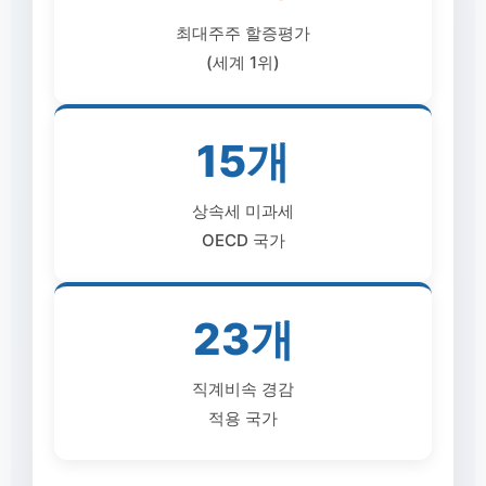
최대주주 할증평가
(세계 1위)
15개
상속세 미과세
OECD 국가
23개
직계비속 경감
적용 국가