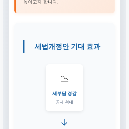
높이고자 합니다.
세법개정안 기대 효과
📉
세부담 경감
공제 확대
→