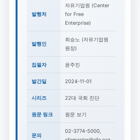
자유기업원 (Center
발행처
for Free
Enterprise)
최승노 (자유기업원
발행인
원장)
집필자
윤주진
발간일
2024-11-01
시리즈
22대 국회 진단
원문 링크
원문 보기
02-3774-5000,
문의
cfemaster@cfe.org