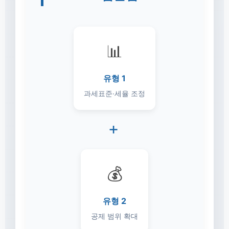
📊
유형 1
과세표준·세율 조정
+
💰
유형 2
공제 범위 확대