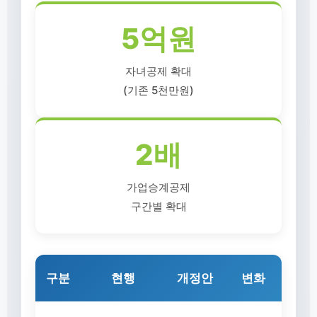
5억원
자녀공제 확대
(기존 5천만원)
2배
가업승계공제
구간별 확대
구분
현행
개정안
변화