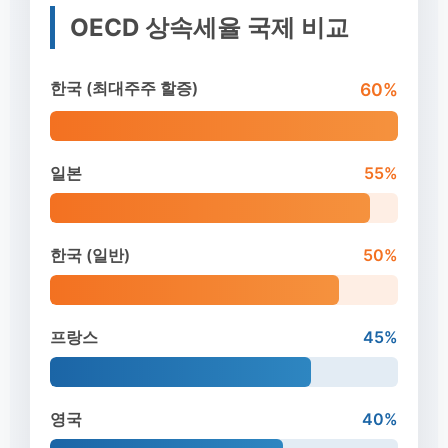
OECD 상속세율 국제 비교
한국 (최대주주 할증)
60%
일본
55%
한국 (일반)
50%
프랑스
45%
영국
40%