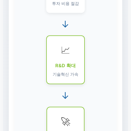
투자 비용 절감
→
📈
R&D 확대
기술혁신 가속
→
🚀