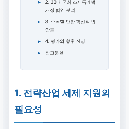
2. 22대 국회 조세특례법
개정 법안 분석
3. 주목할 만한 혁신적 법
안들
4. 평가와 향후 전망
참고문헌
1. 전략산업 세제 지원의
필요성