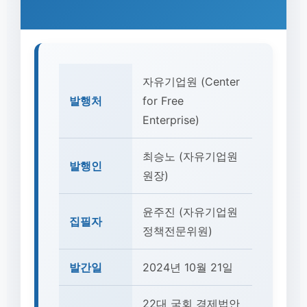
자유기업원 (Center
발행처
for Free
Enterprise)
최승노 (자유기업원
발행인
원장)
윤주진 (자유기업원
집필자
정책전문위원)
발간일
2024년 10월 21일
22대 국회 경제법안