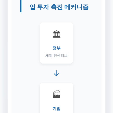
업 투자 촉진 메커니즘
🏛️
정부
세제 인센티브
→
🏭
기업