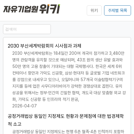
위키
주제별 목록
2030 부산세계박람회의 시사점과 과제
2030 부산세계박람회는 184일간 200여 개국이 참가하고 3,480만
명의 관람객을 유치할 것으로 예상되며, 43조 원의 생산 유발 효과와
50만 명의 고용 창출이 기대되는 대형 국제행사다. 한국은 세계 6위
컨테이너 항만과 가덕도 신공항, 삼성·현대차 등 글로벌 기업 네트워크
를 강점으로 내세우고 있으나, 오일머니와 57개국 이슬람협력기구의
지지를 등에 업은 사우디아라비아가 강력한 경쟁상대로 꼽힌다. 유치
성공을 위해서는 정부·민간의 긴밀한 협력, 개도국 대상 맞춤형 외교 강
화, 가덕도 신공항 등 인프라의 적기 완공,
2026-04-07
공정거래법상 동일인 지정제도 현황과 문제점에 대한 법경제학
적 소고
공정거래법상 동일인 지정제도는 현행 6촌 혈족·4촌 인척까지 포함하