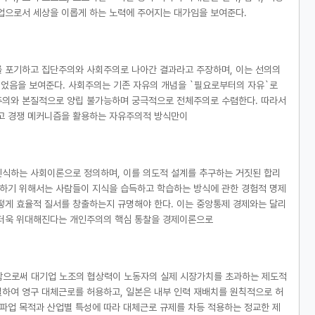
업으로서 세상을 이롭게 하는 노력에 주어지는 대가임을 보여준다.
를 포기하고 집단주의와 사회주의로 나아간 결과라고 주장하며, 이는 선의의
었음을 보여준다. 사회주의는 기존 자유의 개념을 `필요로부터의 자유`로
주의와 본질적으로 양립 불가능하며 궁극적으로 전체주의로 수렴한다. 따라서
고 경쟁 메커니즘을 활용하는 자유주의적 방식만이
인식하는 사회이론으로 정의하며, 이를 의도적 설계를 추구하는 거짓된 합리
하기 위해서는 사람들이 지식을 습득하고 학습하는 방식에 관한 경험적 명제
떻게 효율적 질서를 창출하는지 규명해야 한다. 이는 중앙통제 경제와는 달리
 더욱 위대해진다는 개인주의의 핵심 통찰을 경제이론으로
함으로써 대기업 노조의 협상력이 노동자의 실제 시장가치를 초과하는 제도적
하여 영구 대체근로를 허용하고, 일본은 내부 인력 재배치를 원칙적으로 허
 파업 목적과 산업별 특성에 따라 대체근로 규제를 차등 적용하는 정교한 제