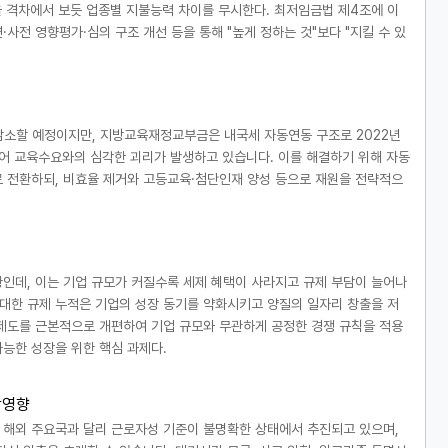
미만율 격차에서 보듯 업종별 지불능력 차이를 무시한다. 최저임금법 제4조에 이
·사전 영향평가·심의 구조 개선 등을 통해 "높게 정하는 것"보다 "지킬 수 있
% 감소할 예정이지만, 지방교육재정교부금은 내국세 자동연동 구조로 2022년
 있어 교육수요와의 심각한 괴리가 발생하고 있습니다. 이를 해결하기 위해 자동
 전환하되, 비효율 제거와 고등교육·첨단인재 양성 등으로 재원을 전략적으
인데, 이는 기업 규모가 커질수록 세제 혜택이 사라지고 규제 부담이 늘어나
 대한 규제 누적은 기업의 성장 동기를 약화시키고 양질의 일자리 창출을 저
제도를 근본적으로 개편하여 기업 규모와 무관하게 공정한 경쟁 규칙을 적용
능한 성장을 위한 핵심 과제다.
악영향
 해외 주요국과 달리 근로자성 기준이 불명확한 상태에서 추진되고 있으며,