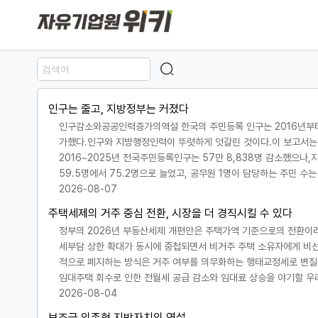
인구는 줄고, 지방정부는 커졌다
인구감소와공공인력증가의역설 한국의 주민등록 인구는 2016년부터 2
가했다.인구와 지방행정인력이 뚜렷하게 엇갈린 것이다.이 보고서는 
2016~2025년 전국주민등록인구는 57만 8,838명 감소했으나,
59.5명에서 75.2명으로 늘었고, 공무원 1명이 담당하는 주민 수는
2026-08-07
주택세제의 거주 중심 전환, 시장을 더 경직시킬 수 있다
정부의 2026년 부동산세제 개편안은 주택가액 기준으로의 전환이라
세부담 상한 확대가 동시에 중첩되면서 비거주 주택 소유자에게 비선
적으로 폐지하는 방식은 거주 여부를 의무화하는 행태교정세로 변질
임대주택 회수로 인한 전월세 공급 감소와 임대료 상승을 야기할 우려
2026-08-04
보조금 의존형 지방자치의 역설