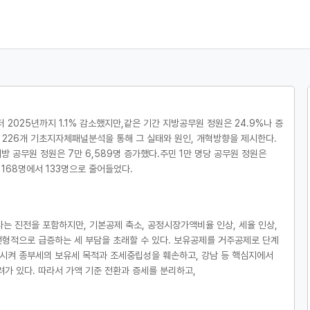
025년까지 1.1% 감소했지만,같은 기간 지방공무원 정원은 24.9%나 증
226개 기초지자체패널분석을 통해 그 실태와 원인, 개혁방향을 제시한다.
지방 공무원 정원은 7만 6,589명 증가했다.주민 1만 명당 공무원 정원은
 168명에서 133명으로 줄어들었다.
는 진전을 포함하지만, 기본공제 축소, 공정시장가액비율 인상, 세율 인상,
형적으로 급증하는 세 부담을 초래할 수 있다. 보유공제를 거주공제로 단계
시켜 종부세의 보유세 목적과 조세중립성을 훼손하고, 강남 등 핵심지에서
가 있다. 따라서 가액 기준 전환과 증세를 분리하고,