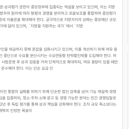
준·성과평가 권한이 중앙정부에 집중되는 역설을 보이고 있으며, 이는 지방
방주의 원리에 따라 형평과 경쟁을 분리하고 포괄보조를 통합하며 중앙평가
방세 자율권을 확대해야 한다. 궁극적으로 지방자치의 성패는 중앙예산 규모
가에 달려 있으며, `지방을 지원하는 국가`에서 `지방
인을 제공하지 못해 혼잡을 심화시키고 있으며, 이를 개선하기 위해 여유 용
할인 중단으로 수요를 분산시키는 수요연동형 탄력할인제를 도입해야 한다. 하
시범운영 후 성과 검증을 거쳐 단계적으로 확대하되, 여유 용량이 있을 때만
준수해야 한다. 이는 단순 요금 인
 이전 통합의 실패를 피하기 위해 단순한 법인 감축을 넘어 기능 재설계·경쟁
을 집중하되, 청소·주차·소매·광고 등 경쟁 가능한 분야는 민간 경쟁입찰로
, 2년 후 독립 평가를 통해 성과 책임을 강화해야 한다. 조직 규모 축소보다는
개혁의 진정한 목표이