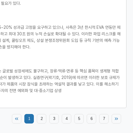
 필요가 있다.
~20% 성과급 고정을 요구하고 있으나, 사측은 3년 한시적 EVA 연동만 제
하고 최대 30조 원의 누적 손실로 확대될 수 있다. 이러한 파업 리스크를 해
설계, 쿨링오프 제도, 상설 분쟁조정위원회 도입 등 규칙 기반의 예측 가능
손을 방지해야 한다.
하는 글로벌 성장세에도 불구하고, 장류·떡류·면류 등 핵심 품목이 생계형 적합
 발생하고 있다. 실증연구(곽기호, 2019)에 따르면 이러한 보호 규제가
저가 제품의 시장 잠식을 초래하는 역설적 결과를 낳고 있다. 이를 해소하기
투자의 전면 예외화 및 대·중소기업 상생
1
2
3
4
5
6
7