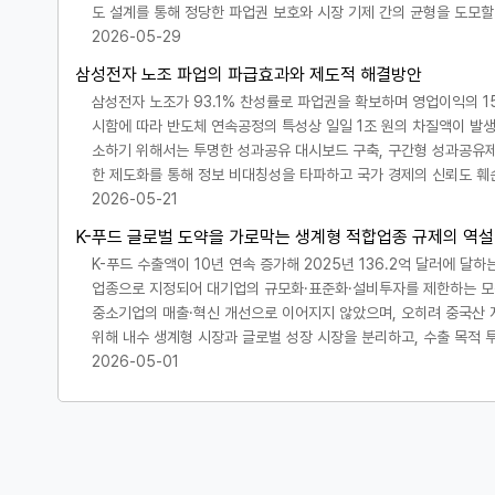
도 설계를 통해 정당한 파업권 보호와 시장 기제 간의 균형을 도모할
2026-05-29
삼성전자 노조 파업의 파급효과와 제도적 해결방안
삼성전자 노조가 93.1% 찬성률로 파업권을 확보하며 영업이익의 15
시함에 따라 반도체 연속공정의 특성상 일일 1조 원의 차질액이 발생
소하기 위해서는 투명한 성과공유 대시보드 구축, 구간형 성과공유제 
한 제도화를 통해 정보 비대칭성을 타파하고 국가 경제의 신뢰도 훼
2026-05-21
K-푸드 글로벌 도약을 가로막는 생계형 적합업종 규제의 역설
K-푸드 수출액이 10년 연속 증가해 2025년 136.2억 달러에 달
업종으로 지정되어 대기업의 규모화·표준화·설비투자를 제한하는 모순이
중소기업의 매출·혁신 개선으로 이어지지 않았으며, 오히려 중국산 
위해 내수 생계형 시장과 글로벌 성장 시장을 분리하고, 수출 목적 
2026-05-01