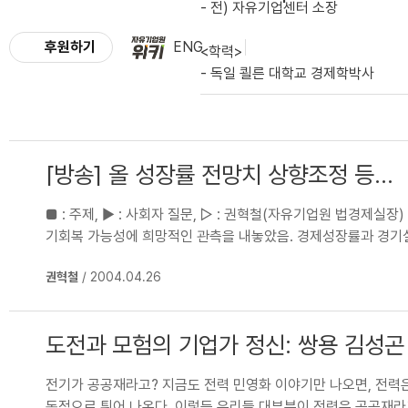
- 전) 자유기업센터 소장
후원하기
ENG
<학력>
- 독일 쾰른 대학교 경제학박사
[방송] 올 성장률 전망치 상향조정 등...
■ : 주제, ▶ : 사회자 질문, ▷ : 권혁철(자유기업원 법경제
기회복 가능성에 희망적인 관측을 내놓았음. 경제성장률과 경기실
권혁철
/ 2004.04.26
도전과 모험의 기업가 정신: 쌍용 김성곤
전기가 공공재라고? 지금도 전력 민영화 이야기만 나오면, 전
동적으로 튀어 나온다. 이렇듯 우리들 대부분이 전력은 공공재라고