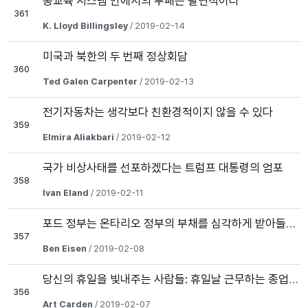
공교육 시스템 안에서의 부패는 필연적이다
361
K. Lloyd Billingsley
/ 2019-02-14
미국과 북한의 두 번째 정상회담
360
Ted Galen Carpenter
/ 2019-02-13
전기자동차는 생각보다 친환경적이지 않을 수 있다
359
Elmira Aliakbari
/ 2019-02-12
국가 비상사태를 선포하겠다는 트럼프 대통령의 엄포
358
Ivan Eland
/ 2019-02-11
포드 정부는 온타리오 정부의 부채를 심각하게 받아들여야 한다
357
Ben Eisen
/ 2019-02-08
당신의 휴일을 빛내주는 사람들: 휴일날 근무하는 종업원과 계산원들은 휴일의 영웅들이다
356
Art Carden
/ 2019-02-07