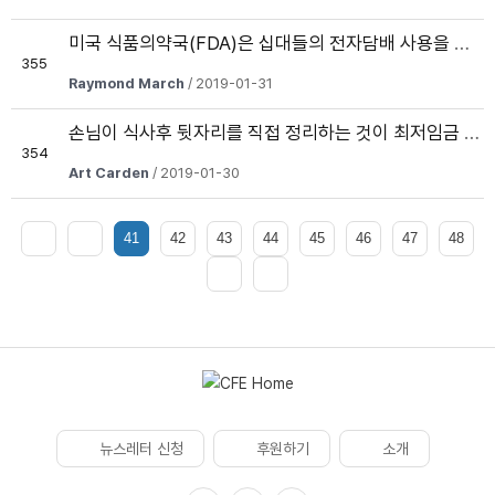
미국 식품의약국(FDA)은 십대들의 전자담배 사용을 막을 수 있을까
355
Raymond March
/ 2019-01-31
손님이 식사후 뒷자리를 직접 정리하는 것이 최저임금 인상에 주는 시사점은?
354
Art Carden
/ 2019-01-30
41
42
43
44
45
46
47
48
뉴스레터 신청
후원하기
소개