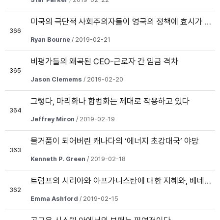
미국의 극단적 사회주의자들이 영국의 정책에 효시가 되도록 하자
366
Ryan Bourne
/ 2019-02-21
비평가들의 왜곡된 CEO-근로자 간 임금 격차
365
Jason Clemems
/ 2019-02-20
그렇다, 마리화나 합법화는 제대로 작용하고 있다
364
Jeffrey Miron
/ 2019-02-19
물거품이 되어버린 캐나다의 ‘에너지 초강대국’ 야망
363
Kenneth P. Green
/ 2019-02-18
트럼프의 시리아와 아프가니스탄에 대한 지혜와, 베네수엘라에 대한 무모함의 충돌
362
Emma Ashford
/ 2019-02-15