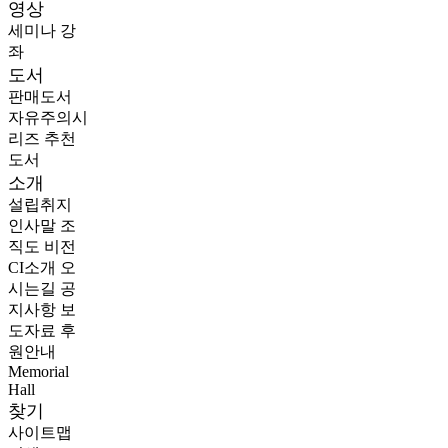
영상
세미나
강
좌
도서
판매도서
자유주의시
리즈
추천
도서
소개
설립취지
인사말
조
직도
비전
CI소개
오
시는길
공
지사항
보
도자료
후
원안내
Memorial
Hall
찾기
사이트맵