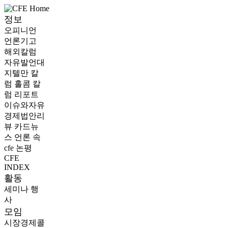
정보
오피니언
언론기고
해외칼럼
자유발언대
지텔만 칼
럼
홀콤 칼
럼
리포트
이슈와자유
경제법안리
뷰
카드뉴
스
언론 속
cfe
논평
CFE
INDEX
활동
세미나
행
사
모임
시장경제콜