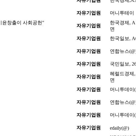
자유기업원
한국경제,A
자유기업원
머니투테이
 이윤창출이 사회공헌"
한국경제, A
자유기업원
면
자유기업원
한국일보, A
자유기업원
연합뉴스(@
자유기업원
국민일보, 2
헤럴드경제, 
자유기업원
면
자유기업원
머니투데이(
자유기업원
연합뉴스(@
자유기업원
머니투데이(
자유기업원
edaily(@)