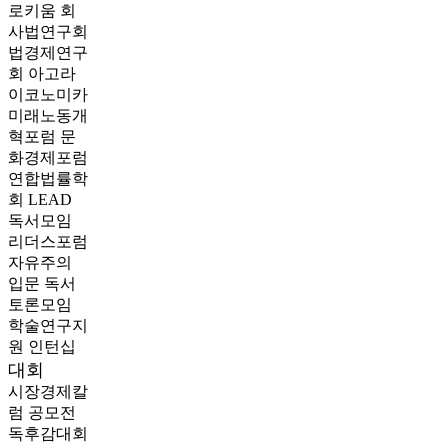
로키움
회
사법연구회
법경제연구
회
아고라
이코노미카
미래노동개
혁포럼
문
화경제포럼
연합법률학
회 LEAD
독서모임
리더스포럼
자유주의
입문 독서
토론모임
학술연구지
원
인턴십
대회
시장경제칼
럼 공모전
독후감대회