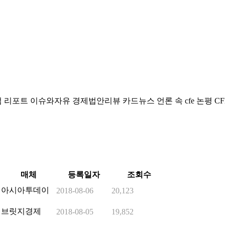
럼
리포트
이슈와자유
경제법안리뷰
카드뉴스
언론 속 cfe
논평
CF
매체
등록일자
조회수
아시아투데이
2018-08-06
20,123
브릿지경제
2018-08-05
19,852