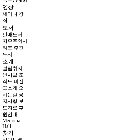
영상
세미나
강
좌
도서
판매도서
자유주의시
리즈
추천
도서
소개
설립취지
인사말
조
직도
비전
CI소개
오
시는길
공
지사항
보
도자료
후
원안내
Memorial
Hall
찾기
사이트맵