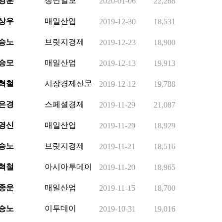
영훈
청년일보
2020-01-06
22,268
상우
매일산업
2019-12-30
18,531
승노
브릿지경제
2019-12-23
18,900
승모
매일산업
2019-12-13
19,913
혁철
시장경제신문
2019-12-12
19,788
은경
스페셜경제
2019-11-29
21,087
영신
매일산업
2019-11-29
18,929
승노
브릿지경제
2019-11-21
18,516
혁철
아시아투데이
2019-11-20
18,965
종운
매일산업
2019-11-15
18,700
승노
이투데이
2019-10-31
19,016