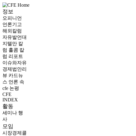
정보
오피니언
언론기고
해외칼럼
자유발언대
지텔만 칼
럼
홀콤 칼
럼
리포트
이슈와자유
경제법안리
뷰
카드뉴
스
언론 속
cfe
논평
CFE
INDEX
활동
세미나
행
사
모임
시장경제콜