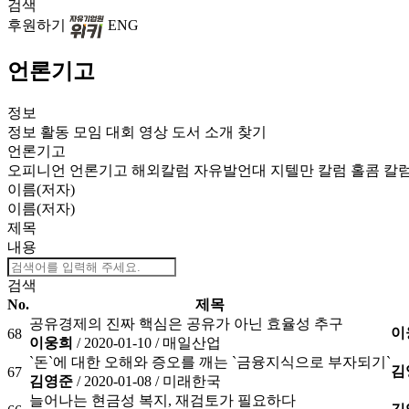
검색
후원하기
ENG
언론기고
정보
정보
활동
모임
대회
영상
도서
소개
찾기
언론기고
오피니언
언론기고
해외칼럼
자유발언대
지텔만 칼럼
홀콤 칼
이름(저자)
이름(저자)
제목
내용
검색
No.
제목
공유경제의 진짜 핵심은 공유가 아닌 효율성 추구
이
68
이웅희
/ 2020-01-10 /
매일산업
`돈`에 대한 오해와 증오를 깨는 `금융지식으로 부자되기`
김
67
김영준
/ 2020-01-08 /
미래한국
늘어나는 현금성 복지, 재검토가 필요하다