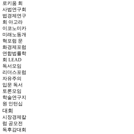
로키움
회
사법연구회
법경제연구
회
아고라
이코노미카
미래노동개
혁포럼
문
화경제포럼
연합법률학
회 LEAD
독서모임
리더스포럼
자유주의
입문 독서
토론모임
학술연구지
원
인턴십
대회
시장경제칼
럼 공모전
독후감대회