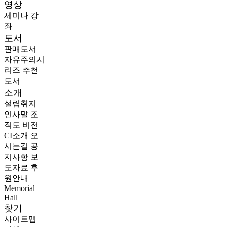
영상
세미나
강
좌
도서
판매도서
자유주의시
리즈
추천
도서
소개
설립취지
인사말
조
직도
비전
CI소개
오
시는길
공
지사항
보
도자료
후
원안내
Memorial
Hall
찾기
사이트맵