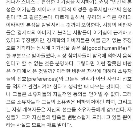
게다가 스미스는 편협한 이기심을 지지하기는커녕 “인간의 본
성은 이기심을 제어하고 이타적 애정을 충족시킴으로써 완성
된다.”라고 결론짓는다. 다르게 말해서, 우리의 사익은 우리의
이타적인 본성을 발달시키는 것까지 포함한다. 시장의 비판자
들은 경제학의 아버지로 불리는 사람들이 이기심에 근거하고
있다고 주장했지만, 경제학의 아버지들은 이를 근거 없는 추정
으로 기각하는 동시에 이기심을 좋은 삶(good human life)의
한 부분으로 받아들였다. 시장 참여자들이 탐욕에 의해서 움직
인다고 할 수 없는 것은 분명하다. 그렇다면 이런 잘못된 비판
은 어디에서 온 것일까? 이러한 비판은 재산에 대하여 소유자
들의 선호(preferences)와 그들의 권리가 아닌 자신이 선호
를 억지로 관철시켜야 한다고 생각할 때 나오는 것이다. 그러
나 그들은 소유자들의 자발적인 동의를 얻어낼 수 없다. 그러
므로 소유자들과 그들의 소유권은 비하되어야만 하며, 그리고
는 자칭 개혁자들은 자신의 선호를 소유자들에게 강요한다. 자
신들이 그저 자신들의 탐욕을 뻔뻔스럽게 드러내고 있을 뿐이
라는 사실도 모르는 채로 말이다.