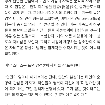
렇게 편협한 관점에서 보면 이기심과 사익은 분석적 차이가 없
다. 이 관점은 보편적 이기심을 반증(反證)하는 증거들로부터
눈이 멀게 만든다. 그러나 시장에서의 교환이라는 지극히 좁은
영역 너머의 인간 행동을 고찰하면, 비이기적인(non-selfish)
행동의 증거를 엄청나게 발견할 수 있다. 이는 가족들과 친구
들을 보살피고 많은 시간과 돈을 자선행위에 헌납하는 것부터
이유 없는 친절까지도 포함한다. 거의 모든 사람들이 어느 정
도의 자비심을 보인다. 그리고 시장이 제공하는 상호간의 이익
은 자비로운 정신이 발휘될 잠재력을 수축시키는 것이 아니라
확장한다.
아담 스미스는 도덕 감정론에서 이를 잘 표현했다.
“인간이 얼마나 이기적이건 간에, 인간의 본성에는 타인의 운
명에 관심을 가지고, 타인들의 행복이 자신에게 꼭 필요한 것
이 되게 하는 그런 원리가 분명히 있다. 그가 얻는 것이라고는
타인의 행복을 지켜볼 수 있다는 것뿐임에도 말이다.”