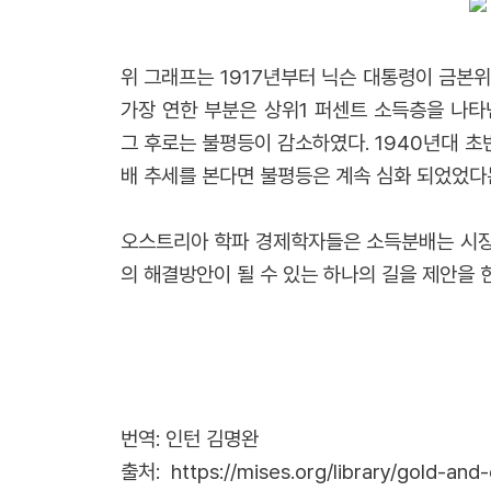
위 그래프는 1917년부터 닉슨 대통령이 금본
가장 연한 부분은 상위1 퍼센트 소득층을 나타
그 후로는 불평등이 감소하였다. 1940년대 초
배 추세를 본다면 불평등은 계속 심화 되었었다는
오스트리아 학파 경제학자들은 소득분배는 시장
의 해결방안이 될 수 있는 하나의 길을 제안을
번역: 인턴 김명완
출처:
https://mises.org/library/gold-and