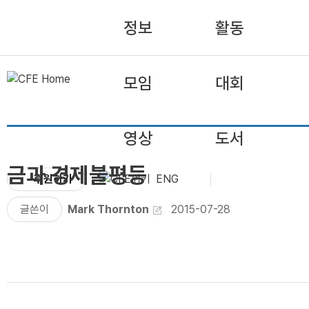
정보
활동
모임
대회
영상
도서
금과 경제불평등
후원하기
ENG
글쓴이
Mark Thornton
2015-07-28