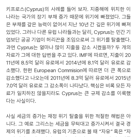
키프로스(Cyprus)의 사례를 들어 보자. 지중해에 위치한 이
나라는 국가의 장기 부채 증가 때문에 위기에 빠졌었다. 그들
은 부채를 갚은 능력이 없어서 지난 10년 간 깊은 위기에 빠져
있었다. 그러나 다른 유럽 나라들과는 달리, Cyprus는 민간 기
업보단 공공 기업이 허리끈을 조임으로써 그 위기를 탈출했다.
과연 Cyprus는 얼마나 많이 지출을 감소 시켰을까? 두 개의
자료가 그에 대한 답변을 주고 있다. IMF에 따르면, 지출이 20
11년에 8.5억 달러 유로에서 2014년에 8.1억 달러 유로로 감
소했다. 한편 European Commision에 따르면 더 큰 폭으로
감소했다고 나오는데 2011년에 8.3억 달러 유로에서 2015년
7.0억 달러 유로로 그 감소폭이 나타났다. 핵심은 비록 모든 자
료가 일치하진 않을지라도 Cyprus는 큰 규제 감소를 이룩했
다는 사실이다.
사실 세금의 증가는 재정 위기 탈출을 위한 적절한 해법은 아
니다. 그 예로 그리스는 세금을 무턱대고 증가시켜서 결국 경
제의 위기를 초래했다. 유럽의 기준으로 볼 때 “자유” 혹은 “자