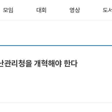
모임
대회
영상
도
재난관리청을 개혁해야 한다