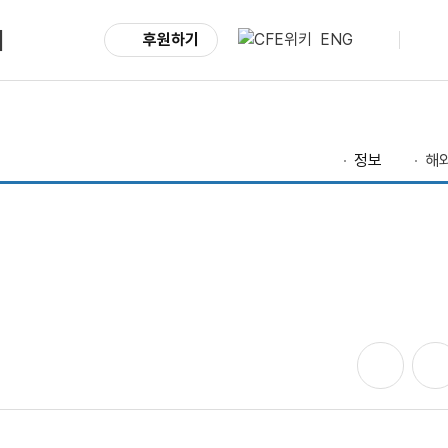
서
후원하기
ENG
정보
해