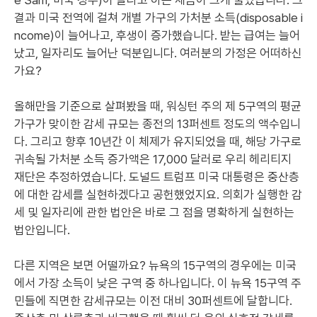
e Sam, 미국 정부)이 달라고 하는 세금이 크게 줄었습니다. 그
결과 미국 전역에 걸쳐 개별 가구의 가처분 소득(disposable i
ncome)이 늘어나고, 후생이 증가했습니다. 받는 급여는 늘어
났고, 일자리도 늘어난 덕분입니다. 여러분의 가정은 어떠하신
가요?
올해만을 기준으로 살펴봤을 때, 워싱턴 주의 제 5구역의 평균
가구가 맞이한 감세 규모는 종전의 13퍼센트 정도의 액수입니
다. 그리고 향후 10년간 이 체제가 유지되었을 때, 해당 가구로
귀속될 가처분 소득 증가액은 17,000 달러로 우리 헤리티지
재단은 추정하였습니다. 도널드 트럼프 미국 대통령은 중산층
에 대한 감세를 실현하겠다고 공헌했었지요. 의회가 실행한 감
세 및 일자리에 관한 법안은 바로 그 점을 명확하게 실현하는
법안입니다.
다른 지역은 보면 어떨까요? 뉴욕의 15구역의 경우에는 미국
에서 가장 소득이 낮은 구역 중 하나입니다. 이 뉴욕 15구역 주
민들에 직면한 감세규모는 이전 대비 30퍼센트에 달합니다.