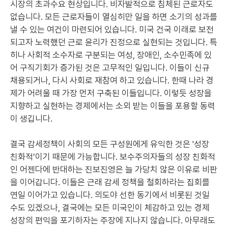
시장의 초과수요 현상입니다. 비자발적으로 침체된 근로자도
없습니다. 모든 근로자들이 열심히만 일을 하면 소기의 성과를
낼 수 있는 여건이 마련되어 있습니다. 미국 건국 이래로 보전
되고자 노력했던 근로 윤리가 진정으로 실현되는 것입니다. 특
히나 사회적 소수자로 구분되는 여성, 장애인, 소수민족에 있
어 구직기회가 증가된 것은 고무적인 일입니다. 이들이 신규
채용되거나, 다시 사회로 재참여 하고 있습니다. 한때 나라 경
제가 어려울 때 가장 먼저 구축된 이들입니다. 이렇듯 성장을
지향하고 실현하는 경제에서는 소외 받는 이들을 포용할 동력
이 생깁니다.
결국 감세정책이 사회의 모든 구성원에게 유익한 것은 '성장
친화적’이기 때문에 가능합니다. 보수주의자들의 성장 친화적
인 어젠다에 반대하는 진보진영은 늘 가당치 않은 이유로 비판
을 이어갑니다. 이들은 근래 감세 정책을 철회하라는 집회를
연일 이어가고 있습니다. 의도야 선한 동기에서 비롯된 것일
수도 있겠으나, 결국에는 모든 미국인이 체감하고 있는 경제
성장의 편익을 포기하자는 주장에 지나지 않습니다. 아무래도