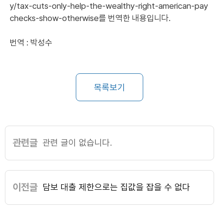
y/tax-cuts-only-help-the-wealthy-right-american-pay
checks-show-otherwise
를 번역한 내용입니다.
번역 : 박성수
목록보기
관련글
관련 글이 없습니다.
이전글
담보 대출 제한으로는 집값을 잡을 수 없다