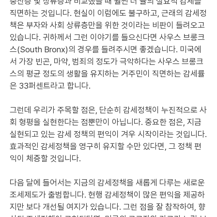
중산층 및 상류층과 비교했을 때 훨씬 더 율의 실효적 감세를
직면하는 것입니다. 현실이 이럼에도 불구하고, 근래의 감세정
책은 부자와 사회 상류층만을 위한 것이라는 비판이 들려오고
있습니다. 귀하께서 그런 이야기를 들으신다면 사우스 브롱크
스(South Bronx)의 경우를 들려주시면 좋겠습니다. 미국에
서 가장 빈곤, 마약, 범죄의 정도가 극악하다는 사우스 브롱크
스의 평균 정도의 생활을 유지하는 거주민이 직면하는 감세률
은 33퍼센트라고 합니다.
그런데 우리가 주목할 점은, 단순히 감세정책이 누진적으로 사
회 형평을 실현한다는 점뿐만이 아닙니다. 중요한 점은, 지금
실현되고 있는 감세 정책의 편익이 겨우 시작이라는 것입니다.
효과적인 감세정책을 영구히 유지할 수만 있다면, 그 정책 편
익이 체증할 것입니다.
다음 달에 들어서는 지금의 감세정책을 새롭게 다루는 새로운
조세제도가 출범합니다. 현행 감세정책이 많은 편익을 제공하
지만 보다 개선될 여지가 있습니다. 그런 점을 잘 참작하여, 향