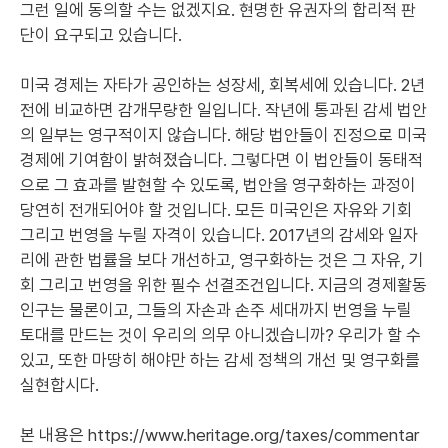
그런 일에 동의할 수는 없겠지요. 현명한 유권자의 합리적 판
단이 요구되고 있습니다.
미국 경제는 자타가 공인하는 성장세, 회복세에 있습니다. 2년
전에 비교하면 감개무량한 일입니다. 작년에 통과된 감세 법안
의 일부는 영구적이지 않습니다. 해당 법안들이 진정으로 미국
경제에 기여함이 밝혀졌습니다. 그렇다면 이 법안들이 동태적
으로 그 효과를 발현할 수 있도록, 법안을 영구화하는 과정이
당연히 전개되어야 할 것입니다. 모든 미국인은 자유와 기회
그리고 번영을 누릴 자격이 있습니다. 2017년의 감세와 일자
리에 관한 법률을 보다 개선하고, 영구화하는 것은 그 자유, 기
회 그리고 번영을 위한 필수 선결조건입니다. 지금의 경제활동
인구는 물론이고, 그들의 자손과 손주 세대까지 번영을 누릴
토대를 만드는 것이 우리의 의무 아니겠습니까? 우리가 할 수
있고, 또한 마땅히 해야만 하는 감세 정책의 개선 및 영구화를
실현합시다.
본 내용은
https://www.heritage.org/taxes/commentar