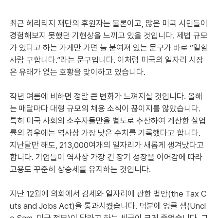
최근 헤리티지 재단의 후원자는 물론이고, 많은 미국 시민들이
경험해보지 못했던 기현상을 느끼고 있을 것입니다. 제법 규모
가 있다고 하는 가게만 가면 늘 붙여져 있는 문구가 바로 “일할
사람 구합니다.”라는 문구입니다. 이처럼 미국의 일자리 시장
은 유래가 없는 호황을 맞이하고 있습니다.
작년 여름에 비하면 정말 큰 변화가 느껴지실 것입니다. 올해
는 매달마다 대형 규모의 채용 소식이 끊이지를 않았습니다.
특히 미국 사회의 소수자들만을 별도로 추산하여 계산한 실업
률의 경우에는 역사상 가장 낮은 수치를 기록했다고 합니다.
지난달만 해도, 213,000여개의 일자리가 새롭게 생겨났다고
합니다. 기업들이 역사상 가장 긴 장기 성장을 이어감에 따라
고용도 꾸준히 상승세를 유지하는 것입니다.
지난 12월에 의회에서 감세와 일자리에 관한 법안(the Tax C
uts and Jobs Act)을 통과시켰습니다. 덕분에 엉클 샘(Uncl