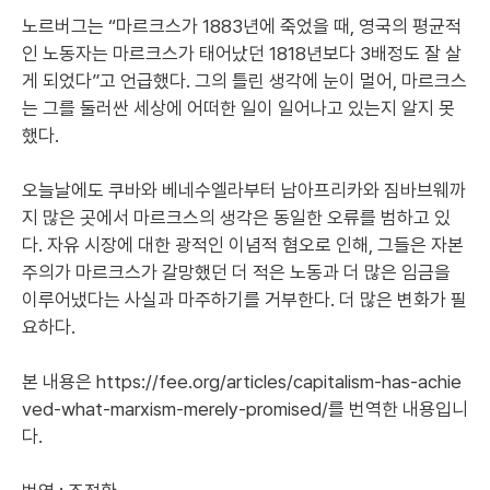
노르버그는 “마르크스가 1883년에 죽었을 때, 영국의 평균적
인 노동자는 마르크스가 태어났던 1818년보다 3배정도 잘 살
게 되었다”고 언급했다. 그의 틀린 생각에 눈이 멀어, 마르크스
는 그를 둘러싼 세상에 어떠한 일이 일어나고 있는지 알지 못
했다.
오늘날에도 쿠바와 베네수엘라부터 남아프리카와 짐바브웨까
지 많은 곳에서 마르크스의 생각은 동일한 오류를 범하고 있
다. 자유 시장에 대한 광적인 이념적 혐오로 인해, 그들은 자본
주의가 마르크스가 갈망했던 더 적은 노동과 더 많은 임금을
이루어냈다는 사실과 마주하기를 거부한다. 더 많은 변화가 필
요하다.
본 내용은
https://fee.org/articles/capitalism-has-achie
ved-what-marxism-merely-promised/
를 번역한 내용입니
다.