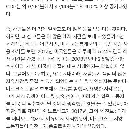
GDP는 약 9,251불에서 47,149불로 약 410% 이상 증가하였
다.
즉, 사람들은 더 적게 일하고도 더 많은 돈을 받는다는 것이다.
하지만, 과연 그들은 더 많은 레저 시간을 보내고 있을까? 전
세계적인 비교는 어렵지만, 미국 노동통계국의 미국인 시간 사
용 조사를 보면, 2017년 미국인들은 하루에 약 5.24시간의 레
저 시간을 가졌다고 나온다. 이는 2003년보다 2.5% 증가한
수치이다. 사실, 미국이 적절한 대표 사례인지는 명확하지 않
다. 그럼에도 불구하고, 유목 시대이래, 사람들이 점점 더 많은
자유시간을 즐길 수 있게 되었다는 사실을 부인하지는 못한다.
마르크스는 많은 부분에서 오류를 범했다. 유명한 사례로는,
그가 시장 경쟁이 이익을 낮출 것이고, 따라서 기업은 노동자
를 더욱 더 착취하게 될 것이라 생각했던 것을 들 수 있겠다. 하
지만, 가토 재단의 존 노르버그가 2017년, 그의 책 진보 : 미래
를 내다보는 10가지 이유에서 지적했듯이, 마르크스는 서양
노동자들이 엄청나게 풍요로워진 시기에 살았었다.