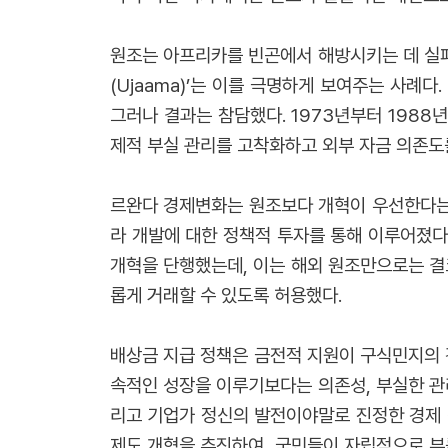
원조는 아프리카를 빈곤에서 해방시키는 데 실패
(Ujaama)’는 이를 극명하게 보여주는 사례
그러나 결과는 참담했다. 1973년부터 1988
제적 부실 관리를 고착화하고 외부 자금 의존도
르완다 경제변화는 원조보다 개혁이 우선한다는 
라 개발에 대한 정책적 투자를 통해 이루어졌다
개혁을 단행했는데, 이는 해외 원조만으로는 결
롭게 거래할 수 있도록 허용했다.
배상금 지급 정책은 금전적 지원이 구식민지의 
속적인 성장을 이루기보다는 의존성, 부실한 관리
리고 기업가 정신의 발전이야말로 진정한 경제 
제도 개혁을 추진하여, 국민들이 자립적으로 부