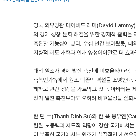
영국 외무장관 데이비드 래미(David Lamm
의 경제 성장 둔화 해결을 위한 경제적 활력을
촉진할 가능성이 낮다. 수십 년간 보아왔듯, 
지향적 제도 개혁과 인재 양성이야말로 더 효과
대외 원조가 경제 발전 촉진에 비효율적이라는 점
축복인가?」에서 원조 의존의 역설을 조명한다. 
해하고 민간 성장을 가로막고 있다. 아바테는 
장기 발전 촉진보다도 오히려 비효율성을 심화시
탄 딘 수(Thanh Dinh Su)와 칸 푹 응우옌
련된 노동력과 제도적 역량이 강한 국가에서는 
이 부족한 국가에서는 원조가 실질적인 개선으로