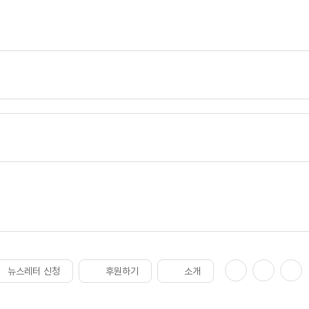
뉴스레터 신청
후원하기
소개