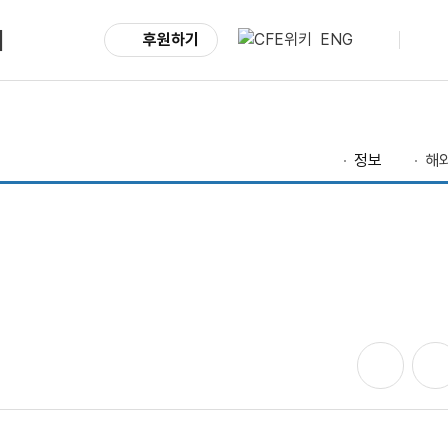
서
후원하기
ENG
정보
해