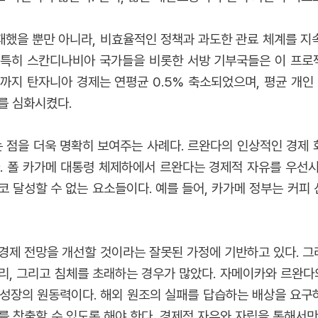
했을 뿐만 아니라, 비효율적인 정책과 과도한 관료 체계를 지
다. 특히 스칸디나비아 국가들을 비롯한 서방 기부국들은 이 프로
년까지 탄자니아 경제는 연평균 0.5% 축소되었으며, 평균 개
를 심화시켰다.
점을 더욱 명확히 보여주는 사례다. 르완다의 인상적인 경제 회
. 폴 카가메 대통령 체제하에서 르완다는 경제적 자유를 우선
코 달성할 수 없는 요소들이다. 예를 들어, 카가메 정부는 커피
경제 전망을 개선할 것이라는 잘못된 가정에 기반하고 있다. 그러
, 그리고 침체를 초래하는 경우가 많았다. 자메이카와 르완다의 
성장의 원동력이다. 해외 원조의 실패를 답습하는 배상을 요구
를 창출할 수 있도록 해야 한다. 경제적 자유와 자립을 통해서만