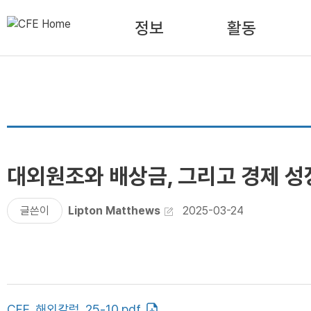
정보
활동
대외원조와 배상금, 그리고 경제 성
글쓴이
Lipton Matthews
2025-03-24
CFE_해외칼럼_25-10.pdf