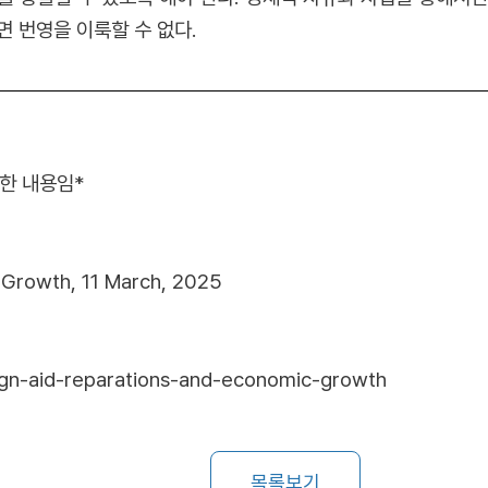
 번영을 이룩할 수 없다.
역한 내용임*
 Growth, 11 March, 2025
eign-aid-reparations-and-economic-growth
목록보기