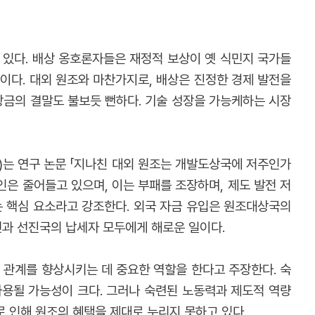
고 있다. 배상 옹호론자들은 재정적 보상이 옛 식민지 국가들
이다. 대외 원조와 마찬가지로, 배상은 진정한 경제 발전을
상금의 결말도 불보듯 뻔하다. 기술 성장을 가능케하는 시장
e)는 연구 논문 「지나친 대외 원조는 개발도상국에 저주인가
인은 줄어들고 있으며, 이는 부패를 조장하며, 제도 발전 저
는 핵심 요소라고 강조한다. 외국 자금 유입은 원조대상국의
민과 선진국의 납세자 모두에게 해로운 일이다.
장 간의 관계를 향상시키는 데 중요한 역할을 한다고 주장한다. 숙
사용될 가능성이 크다. 그러나 숙련된 노동력과 제도적 역량
 인해 원조의 혜택을 제대로 누리지 못하고 있다.