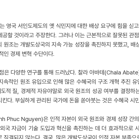
y)는 영국 서인도제도의 옛 식민지에 대한 배상 요구에 힘을 싣
 제공할 것이라고 주장한다. 그러나 이는 근본적으로 잘못된 관점
대외 원조는 개발도상국의 지속 가능 성장을 촉진하지 못했고, 배
적인 경제 변혁 수단이다.
은 다양한 연구를 통해 드러났다. 찰라 아바테(Chala Abat
지속적인 원조 유입으로 인해 많은 수혜국의 구조 개혁 추진 유
제도적 질, 경제적 자유야말로 외국 원조의 성공 여부를 결정하
킨다. 부실하게 관리된 국가에 돈을 쏟아붓는 것은 수혜국 시
(Canh Phuc Nguyen)은 인적 자본이 외국 원조와 경제 성
외국 자금이 기술 도입과 혁신을 촉진하는 데 더 효과적으로 
 직결되지 않는다. 결국, 많은 개발도상국이 인적 자본 부족으로