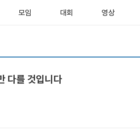
모임
대회
영상
만 다를 것입니다