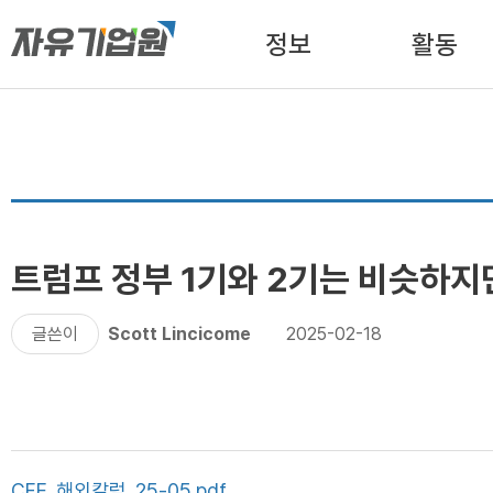
정보
활동
트럼프 정부 1기와 2기는 비슷하지
글쓴이
Scott Lincicome
2025-02-18
CFE_해외칼럼_25-05.pdf