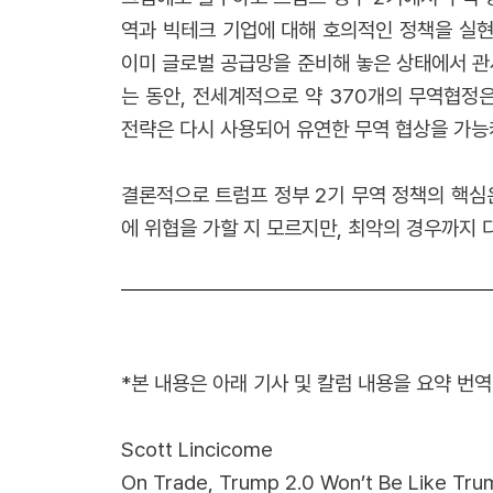
역과 빅테크 기업에 대해 호의적인 정책을 실현할
이미 글로벌 공급망을 준비해 놓은 상태에서 관
는 동안, 전세계적으로 약 370개의 무역협정
전략은 다시 사용되어 유연한 무역 협상을 가능케
결론적으로 트럼프 정부 2기 무역 정책의 핵심
에 위협을 가할 지 모르지만, 최악의 경우까지
*본 내용은 아래 기사 및 칼럼 내용을 요약 번
Scott Lincicome
On Trade, Trump 2.0 Won’t Be Like Tru