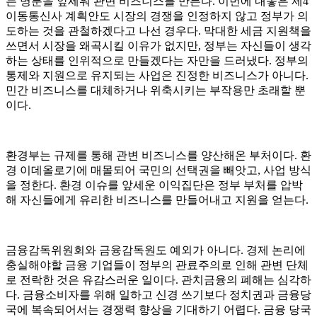
는 명분을 앞세워 관변 비즈니스를 만든다. 이번에 내놓은 제4
이동통신사 계획안도 시장의 경쟁을 인정하지 않고 정부가 의
도하는 것을 관철하겠다고 나선 경우다. 막대한 세금 지원책을
쓰면서 시장을 왜곡시킬 이유가 없지만, 정부는 자신들이 생각
하는 상태를 인위적으로 만들겠다는 자만을 드러냈다. 정부의
통제와 지원으로 유지되는 사업은 진정한 비즈니스가 아니다.
민간 비즈니스를 대체하거나 위축시키는 부작용만 초래할 뿐
이다.
환경부는 규제를 통해 관변 비즈니스를 양산해온 부처이다. 환
경 이데올로기에 매몰되어 국민의 선택권을 빼앗고, 사업 방식
을 정한다. 환경 이슈를 앞세운 이익집단은 정부 부처를 압박
해 자신들에게 유리한 비즈니스를 만들어내고 지원을 얻는다.
금융감독위원회와 금융감독원도 예외가 아니다. 경제 논리에
충실해야할 금융 기업들이 정부의 관료주의로 인해 관변 단체
로 전락한 것은 유감스러운 일이다. 관치금융의 폐해는 심각하
다. 금융소비자를 위해 일하고 신경 쓰기보다 정치권과 금융당
국에 복속되어서는 경쟁력 향상을 기대하기 어렵다. 금융 당국