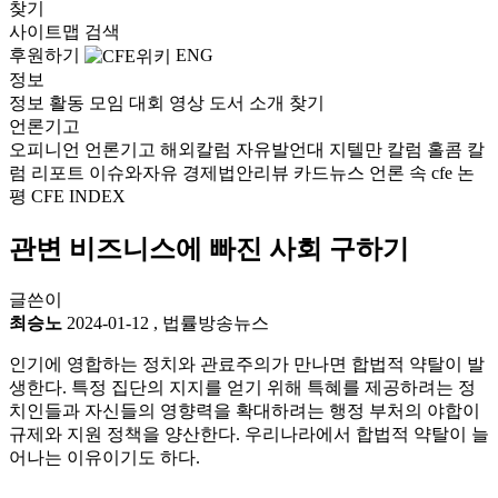
찾기
사이트맵
검색
후원하기
ENG
정보
정보
활동
모임
대회
영상
도서
소개
찾기
언론기고
오피니언
언론기고
해외칼럼
자유발언대
지텔만 칼럼
홀콤 칼
럼
리포트
이슈와자유
경제법안리뷰
카드뉴스
언론 속 cfe
논
평
CFE INDEX
관변 비즈니스에 빠진 사회 구하기
글쓴이
최승노
2024-01-12
,
법률방송뉴스
인기에 영합하는 정치와 관료주의가 만나면 합법적 약탈이 발
생한다. 특정 집단의 지지를 얻기 위해 특혜를 제공하려는 정
치인들과 자신들의 영향력을 확대하려는 행정 부처의 야합이
규제와 지원 정책을 양산한다. 우리나라에서 합법적 약탈이 늘
어나는 이유이기도 하다.