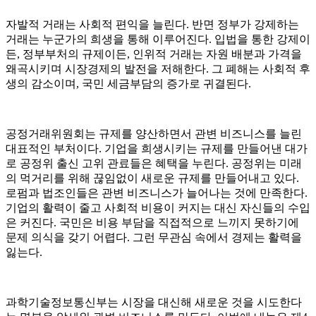
자발적 거래는 사회적 편익을 늘린다. 반면 정부가 강제하는
거래는 누군가의 희생을 통해 이루어진다. 입법을 통한 강제이
든, 정부부처의 규제이든, 인위적 거래는 자원 배분과 가격을
왜곡시키며 시장경제의 발전을 저해한다. 그 폐해는 사회적 후
생의 감소이며, 국민 세금부담의 증가로 귀결된다.
공정거래위원회는 규제를 양산하면서 관변 비즈니스를 늘린
대표적인 부처이다. 기업을 희생시키는 규제를 만들어낸 대가
로 공정위 출신 고위 관료들은 혜택을 누린다. 공정위는 미래
의 먹거리를 위해 끊임없이 새로운 규제를 만들어내고 있다.
로펌과 법조인들은 관변 비즈니스가 늘어나는 것에 만족한다.
기업의 활력이 줄고 사회적 비용이 커지는 대신 자신들의 수입
은 커진다. 국민은 비용 부담을 직접적으로 느끼지 못하기에
문제 의식을 갖기 어렵다. 그런 무관심 속에서 경제는 활력을
잃는다.
과학기술정보통신부는 시장을 대신해 새로운 것을 시도한다