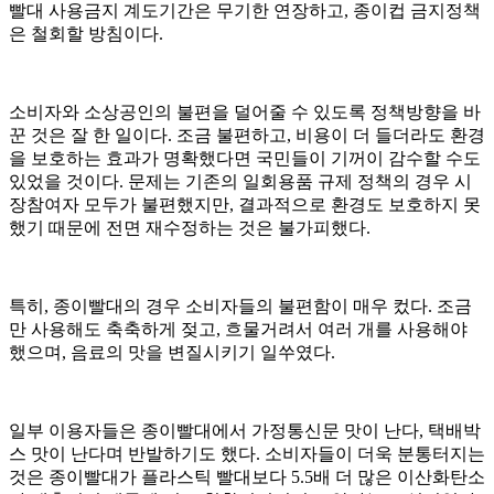
빨대 사용금지 계도기간은 무기한 연장하고, 종이컵 금지정책
은 철회할 방침이다.
소비자와 소상공인의 불편을 덜어줄 수 있도록 정책방향을 바
꾼 것은 잘 한 일이다. 조금 불편하고, 비용이 더 들더라도 환경
을 보호하는 효과가 명확했다면 국민들이 기꺼이 감수할 수도
있었을 것이다. 문제는 기존의 일회용품 규제 정책의 경우 시
장참여자 모두가 불편했지만, 결과적으로 환경도 보호하지 못
했기 때문에 전면 재수정하는 것은 불가피했다.
특히, 종이빨대의 경우 소비자들의 불편함이 매우 컸다. 조금
만 사용해도 축축하게 젖고, 흐물거려서 여러 개를 사용해야
했으며, 음료의 맛을 변질시키기 일쑤였다.
일부 이용자들은 종이빨대에서 가정통신문 맛이 난다, 택배박
스 맛이 난다며 반발하기도 했다. 소비자들이 더욱 분통터지는
것은 종이빨대가 플라스틱 빨대보다 5.5배 더 많은 이산화탄소