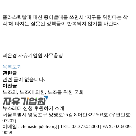
플라스틱빨대 대신 종이빨대를 쓰면서 ‘지구를 위한다는 착
각’에 빠지는 잘못된 정책들이 반복되지 않기를 바란다.
곽은경 자유기업원 사무총장
목록보기
관련글
관련 글이 없습니다.
이전글
노조의, 노조에 의한, 노조를 위한 국회
뉴스레터 신청
후원하기
소개
서울특별시 영등포구 양평로25길 8 어반322 503호 (우편번호:
07207)
이메일 : cfemaster@cfe.org
|
TEL: 02-3774-5000
|
FAX: 02-6009-
9058