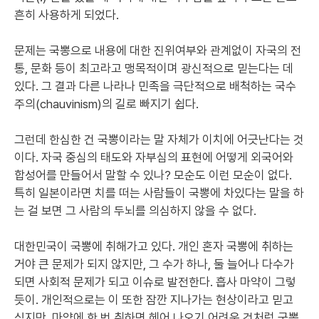
흔히 사용하게 되었다.
문제는 국뽕으로 내용에 대한 진위여부와 관계없이 자국의 전
통, 문화 등이 최고라고 맹목적이며 광신적으로 믿는다는 데
있다. 그 결과 다른 나라나 민족을 극단적으로 배척하는 국수
주의(chauvinism)의 길로 빠지기 쉽다.
그런데 한심한 건 국뽕이라는 말 자체가 이치에 어긋난다는 것
이다. 자국 중심의 태도와 자부심의 표현에 어떻게 외국어와
합성어를 만들어서 말할 수 있나? 모순도 이런 모순이 없다.
특히 일본이라면 치를 떠는 사람들이 국뽕에 차있다는 말을 하
는 걸 보면 그 사람의 두뇌를 의심하지 않을 수 없다.
대한민국이 국뽕에 취해가고 있다. 개인 혼자 국뽕에 취하는
거야 큰 문제가 되지 않지만, 그 수가 하나, 둘 늘어나 다수가
되면 사회적 문제가 되고 이슈로 발전한다. 흡사 마약이 그렇
듯이. 개인적으로는 이 또한 잠깐 지나가는 현상이라고 믿고
싶지만, 마약에 한 번 취하면 헤어 나오기 어려운 것처럼 국뽕