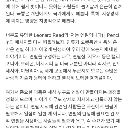
에 취해 쉽게 벗어나니 못하는 사람들이 늘어날까 은근히 염려
된다. 국뽕은 개인에게도 국가에게도 해롭다. 특히, 시장경제
에 미치는 영향은 치명적으로 해롭다.
너무도 유명한 Leonard Read의 ‘저는 연필입니다(I, Penci
l)’의 메시지를 다시 떠올려보자. 인류가 오랫동안 사용해 온
작은 연필 하나가 어떻게 탄생하여 우리 곁에 오는지에 대한
이야기이다. 연필을 구성하는 나무, 연필심, 지우개 등은 캘리
포니아, 오레곤, 미시시피 등 미국 내뿐만 아니라 멕시코, 인도
네시아, 이탈리아 등 세계 곳곳에서 누군지도 모르는 수많은
사람의 기술과 능력이 더하고 열심히 노력한 결과물이다.
여기서 중요한 대목은 세상 누구도 연필이 만들어지는 과정을
정확히 모르며, 나아가 아무도 강제로 지시하고 감독하지 않는
다는 점이다. 연필 제작에 관련된 사람들은 자신에게 연필이
필요해서 열심히 일한 게 아니다. 연필의 탄생에 필요한 건 오
직 연필을 사용하는 사람들의 필요와 욕구, 즉 수요가 있기 때