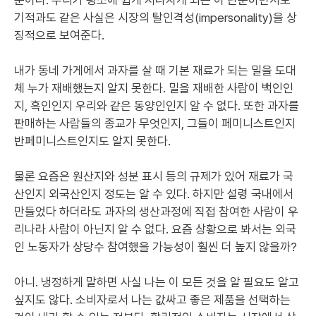
문이다. 우리가 평소에 쉽게 지나치게 되는 이 단순하면서도
기적과도 같은 사실은 시장의 탈인격성(impersonality)을 상
징적으로 보여준다.
내가 동네 가게에서 과자를 살 때 기본 재료가 되는 밀을 도대
체 누가 재배했는지 알지 못한다. 밀을 재배한 사람이 백인인
지, 흑인인지 우리와 같은 동양인인지 알 수 없다. 또한 과자를
판매하는 사람들의 종교가 무엇인지, 그들이 페미니스트인지
반페미니스트인지도 알지 못한다.
물론 요즘은 원산지와 성분 표시 등의 규제가 있어 재료가 국
산인지 외국산인지 정도는 알 수 있다. 하지만 설령 국내에서
만들었다 하더라도 과자의 생산과정에 직접 참여한 사람이 우
리나라 사람이 아닌지 알 수 없다. 요즘 상황으로 봐서는 외국
인 노동자가 상당수 참여했을 가능성이 훨씬 더 높지 않을까?
아니. 냉정하게 말하면 사실 나는 이 모든 것을 알 필요도 알고
싶지도 않다. 소비자로서 나는 값싸고 좋은 제품을 선택하는