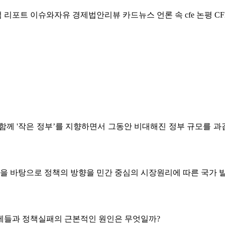
럼
리포트
이슈와자유
경제법안리뷰
카드뉴스
언론 속 cfe
논평
CF
과 함께 '작은 정부’를 지향하면서 그동안 비대해진 정부 규모를
 바탕으로 정책의 방향을 민간 중심의 시장원리에 따른 국가 발
제들과 정책실패의 근본적인 원인은 무엇일까?