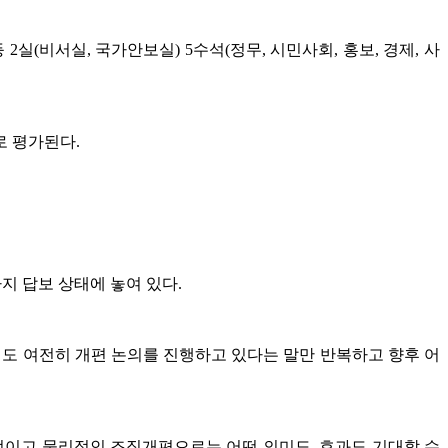
(비서실, 국가안보실) 5수석(정무, 시민사회, 홍보, 경제, 사
로 평가된다.
지 답보 상태에 놓여 있다.
도 여전히 개편 논의를 진행하고 있다는 말만 반복하고 향후 어
이고 물리적인 조직개편으로는 어떤 의미도, 효과도 기대할 수