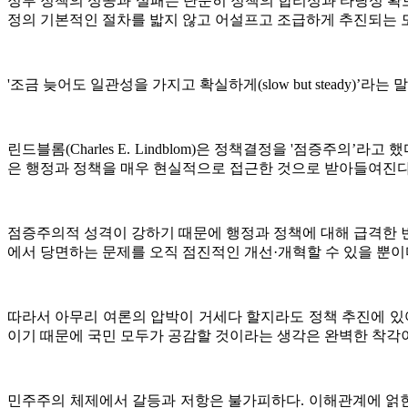
정부 정책의 성공과 실패는 단순히 정책의 합리성과 타당성 확보
정의 기본적인 절차를 밟지 않고 어설프고 조급하게 추진되는 
'조금 늦어도 일관성을 가지고 확실하게(slow but steady)
린드블롬(Charles E. Lindblom)은 정책결정을 '점증주
은 행정과 정책을 매우 현실적으로 접근한 것으로 받아들여진다
점증주의적 성격이 강하기 때문에 행정과 정책에 대해 급격한 변
에서 당면하는 문제를 오직 점진적인 개선·개혁할 수 있을 뿐이
따라서 아무리 여론의 압박이 거세다 할지라도 정책 추진에 있어
이기 때문에 국민 모두가 공감할 것이라는 생각은 완벽한 착각
민주주의 체제에서 갈등과 저항은 불가피하다. 이해관계에 얽힌