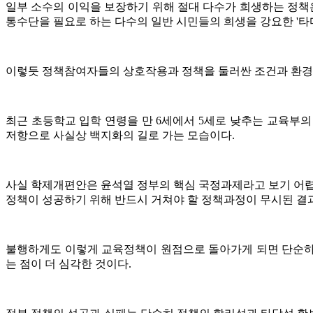
일부 소수의 이익을 보장하기 위해 절대 다수가 희생하는 정책은 
통수단을 필요로 하는 다수의 일반 시민들의 희생을 강요한 '타
이렇듯 정책참여자들의 상호작용과 정책을 둘러싼 조건과 환경을
최근 초등학교 입학 연령을 만 6세에서 5세로 낮추는 교육부
저항으로 사실상 백지화의 길로 가는 모습이다.
사실 학제개편안은 윤석열 정부의 핵심 국정과제라고 보기 어렵
정책이 성공하기 위해 반드시 거쳐야 할 정책과정이 무시된 결
불행하게도 이렇게 교육정책이 원점으로 돌아가게 되면 단순하게
는 점이 더 심각한 것이다.