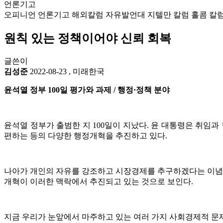
언론기고
오피니언
언론기고
해외칼럼
자유발언대
지텔만 칼럼
홀콤 칼
원칙 있는 정책이어야 신뢰 회복
글쓴이
김성준
2022-08-23
,
미래한국
윤석열 정부 100일 평가와 과제 / 행정·정책 분야
윤석열 정부가 출범한 지 100일이 지났다. 윤 대통령은 취임
편하는 등의 다양한 행정개혁을 추진하고 있다.
나아가 개인의 자유를 강조하고 시장경제를 추구하겠다는 이념을
개혁이 이러한 맥락에서 추진되고 있는 것으로 보인다.
지금 우리가 눈앞에서 마주하고 있는 여러 가지 사회경제적 문