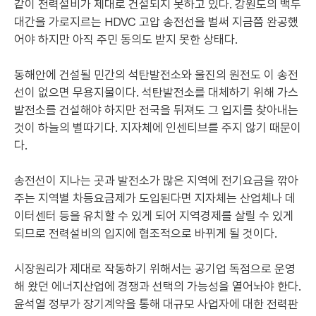
같이 전력설비가 제대로 건설되지 못하고 있다. 강원도의 백두
대간을 가로지르는 HDVC 고압 송전선을 벌써 지금쯤 완공했
어야 하지만 아직 주민 동의도 받지 못한 상태다.
동해안에 건설될 민간의 석탄발전소와 울진의 원전도 이 송전
선이 없으면 무용지물이다. 석탄발전소를 대체하기 위해 가스
발전소를 건설해야 하지만 전국을 뒤져도 그 입지를 찾아내는
것이 하늘의 별따기다. 지자체에 인센티브를 주지 않기 때문이
다.
송전선이 지나는 곳과 발전소가 많은 지역에 전기요금을 깎아
주는 지역별 차등요금제가 도입된다면 지자체는 산업체나 데
이터센터 등을 유치할 수 있게 되어 지역경제를 살릴 수 있게
되므로 전력설비의 입지에 협조적으로 바뀌게 될 것이다.
시장원리가 제대로 작동하기 위해서는 공기업 독점으로 운영
해 왔던 에너지산업에 경쟁과 선택의 가능성을 열어놔야 한다.
윤석열 정부가 장기계약을 통해 대규모 사업자에 대한 전력판