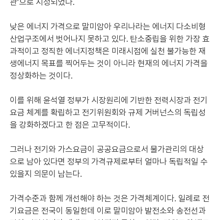
관’으로 지정되었다.
낮은 에너지 가격으로 말미암아 우리나라는 에너지 다소비형
산업구조에서 벗어나지 못하고 있다. 탄소중립을 위한 가장 효
과적이고 정직한 에너지정책은 미래시점에 실천 불가능한 재
생에너지 목표를 찍어두는 것이 아니라 현재의 에너지 가격을
정상화하는 것이다.
이를 위해 윤석열 정부가 시장원리에 기반한 전력시장과 전기
요금 체계를 확립하고 전기위원회와 규제 거버넌스의 독립성
을 강화하겠다고 한 점은 고무적이다.
그러나 전기와 가스요금이 공공요금으로서 물가관리의 대상
으로 남아 있다면 정부의 가격규제로부터 얼마나 독립적일 수
있을지 의문이 남는다.
가격수준과 함께 개선해야 하는 것은 가격체계이다. 일례로 전
기요금은 전국이 동일한데 이로 말미암아 발전소와 송전선과