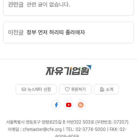
관련글
관련 글이 없습니다.
이전글
정부 먼저 허리띠 졸라매자
뉴스레터 신청
후원하기
소개
서울특별시 영등포구 양평로25길 8 어반322 503호 (우편번호: 07207)
이메일 : cfemaster@cfe.org
|
TEL: 02-3774-5000
|
FAX: 02-
6009-9058