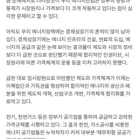
금 문제에서도 나타났듯이 우리 에너지산업은 정부의 명령과
통제가 시장원리나 가격보다 더 크게 작동하고 있다는 점이 심
각한 문제라고 할 수 있다.
아직도 우리 에너지정책에는 경제성장기의 흔적이 많이 남아
있다. 경제성장기에는 에너지 인프라의 건설, 연료의 도입, 에
너지의 공급과 같은 눈에 보이는 결과물이 제도와 시장의 정비
보다 더 급한 것으로 판단했기 때문에 합리적인 인센티브, 시
장원리에 따른 가격체계의 운용 등을 미처 고려하지 못했다.
급한 대로 임시방편으로 마련했던 제도와 가격체계가 이제는
이해집단과 기득권을 형성하여 합리적인 에너지의 생산과 배
분을 위한 제도적 개혁, 산업구조 개편, 가격체계 합리화를 가
로막고 있다.
전기, 천연가스 등은 정부가 공기업을 통하여 공급하고 강력한
가격규제를 시행하고 있다. 그 결과 한전, 가스공사를 비롯한
에너지 공기업들은 누적적자가 커져 대부분 '재무위험 공공기