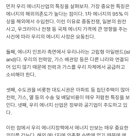
먼저 우리 에너지산업의 특징을 살펴보자. 가장 중요한 특징은
에너지의 해외의존도가 높다는 점이다. 1차 에너지의 95% 이
상을 해외에서 수입한다. 이런 이유로 중동전쟁, 일본의 원전
사고, 우크라이나 전쟁 등 국제 에너지 가격에 큰 영향을 주는
사건에 따라 우리의 에너지 사정은 요동친다.
둘째, 에너지 인프라 측면에서 우리나라는 고립형 아일랜드(isl
and)다. 우리의 전력망, 가스 배관망 등은 다른 나라와 연결되
어 있지 않기 때문에 전력과 가스를 우리 자체에서 공급하고
소비해야 한다.
셋째, 수도권을 비롯한 대도시권은 아파트 등 집단주택이 많아
전력, 가스, 열 등의 수송 및 배달비용이 매우 저렴한 특징을 보
인다. 넷째, 우리 에너지 산업은 정부와 공기업이 주도하고 있
다.
이런 점에서 우리 에너지정책에서 에너지 안보는 매우 중요한
의미를 갖는다. 해외 에너지에 의존할 수밖에 없기 때문에 에