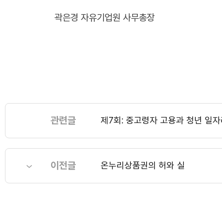
곽은경 자유기업원 사무총장
관련글
제7회: 중고령자 고용과 청년 일
이전글
온누리상품권의 허와 실