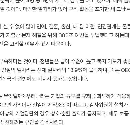
문턱이 높아 4명 중 1명이 재수나 삼수를 하고 있으며, 대학 
일 것이다. 마땅한 일자리가 없어 구직 활동을 포기한 채 그냥 
이 셀 수 없이 많아 연애, 결혼, 출산, 내 집 마련, 인간관계는
가 저출산 문제 해결을 위해 380조 예산을 투입했다고 하는데 
산을 고려할 여유가 없기 때문이다.
부족하다는 것이다. 청년들은 급여 수준이 높고 복지 제도가 좋
양질의 일자리는 전체 일자리의 13.9%에 불과하며, 이는 OEC
는 선진국의 절반에도 미치지 못하는 상황이다.
는 무엇일까? 우리나라는 기업의 규모별 규제를 과도하게 적용
넘으면 사외이사 선임에 제약조건이 따르고, 감사위원회 설치가 
원 이상의 기업집단의 경우 상호·순환 출자가 금지되고, 채무 보
 성장하려는 유인을 감소시킨다.