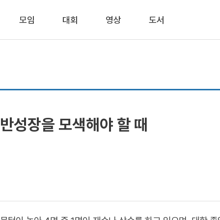
모임
대회
영상
도서
동반성장을 모색해야 할 때