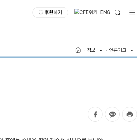
후원하기
ENG
정보
언론기고