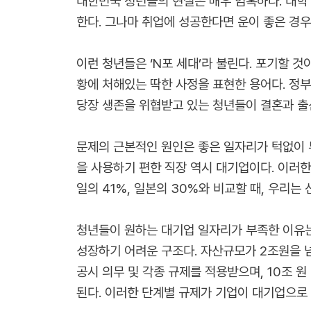
대한민국 청년들의 현실은 매우 엄혹하다. 대학 
한다. 그나마 취업에 성공한다면 운이 좋은 경우
이런 청년들은 ‘N포 세대’라 불린다. 포기할 것
황에 처해있는 딱한 사정을 표현한 용어다. 정부
당장 생존을 위협받고 있는 청년들이 결혼과 출
문제의 근본적인 원인은 좋은 일자리가 턱없이 
을 사용하기 편한 직장 역시 대기업이다. 이러한 
일의 41%, 일본의 30%와 비교할 때, 우리
청년들이 원하는 대기업 일자리가 부족한 이유
성장하기 어려운 구조다. 자산규모가 2조원을 
공시 의무 및 각종 규제를 적용받으며, 10조 
된다. 이러한 단계별 규제가 기업이 대기업으로