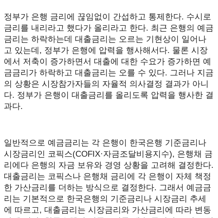
정부가 은행 금리에 끊임없이 간섭하고 통제한다. 수시로
금리를 내리라고 했다가 올리라고 한다. 최근 은행의 예금
금리는 하락하는데 대출금리는 오르는 기현상이 일어나
고 있는데, 정부가 은행에 압력을 행사해서다. 물론 시장
에서 저축이 증가하면서 대출에 대한 수요가 증가하면 예
금금리가 하락하고 대출금리는 오를 수 있다. 그러나 지금
의 상황은 시장참가자들의 자율적 의사결정 결과가 아니
다. 정부가 은행이 대출금리를 올리도록 압력을 행사한 결
과다.
일반적으로 예금금리는 각 은행이 한국은행 기준금리나
시장금리인 코픽스(COFIX·자금조달비용지수), 은행채 금
리에다 은행의 자금 보유와 경영 상황을 고려해 결정한다.
대출금리는 코픽스나 은행채 금리에 각 은행이 자체 책정
한 가산금리를 더하는 방식으로 결정한다. 그래서 예금금
리는 기본적으로 한국은행의 기준금리나 시장금리 추세
에 따르고, 대출금리는 시장금리와 가산금리에 따라 변동