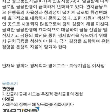
최근 정보통신기술(ICT)과 인공지능(AI)이 발달함에 따라
글로벌 금융환경이 급격하게 변화하고 있다. 관치금융으
로 은행들의 자율성과 창의성이 떨어져 글로벌 환경변화
에 효과적으로 대응하지 못하고 있다. 또한 자원이 생산적
인 곳으로 사용되지 않음으로써 경제 성장에 해를 끼친다.
급격한 금융환경에 효과적으로 대응하여 금융 산업을 발
전시키고 금융의 발전을 통한 경제발전을 유도하기 위해
서 관치금융을 청산해야 한다. 금리 결정을 포함하여 은행
경영을 은행의 자율에 맡겨야 한다.
안재욱 경희대 경제학과 명예교수ㆍ자유기업원 이사장
목록보기
관련글
가산금리 규제 시도는 후진적 관치금융의 전형
이전글
사회주의 정책은 왜 양극화를 심화시키나