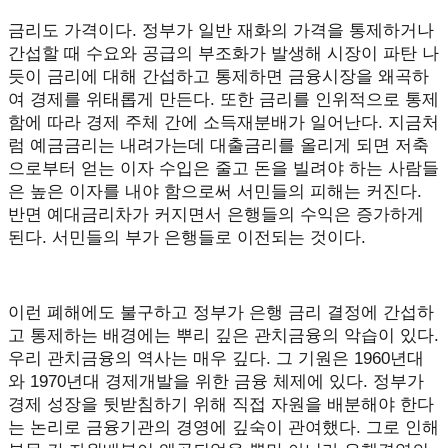
금리도 가격이다. 정부가 일반 재화의 가격을 통제하거나
간섭할 때 수요와 공급의 부조화가 발생해 시장이 파탄 나
듯이 금리에 대해 간섭하고 통제하면 금융시장을 왜곡하
여 경제를 위태롭게 만든다. 또한 금리를 인위적으로 통제
함에 따라 경제 주체 간에 소득재분배가 일어난다. 지금처
럼 예금금리는 내려가는데 대출금리를 올리게 되면 저축
으로부터 얻는 이자 수입은 줄고 돈을 빌려야 하는 사람들
은 높은 이자를 내야 함으로써 서민들의 피해는 커진다.
반면 예대금리차가 커지면서 은행들의 수익은 증가하게
된다. 서민들의 부가 은행들로 이전되는 것이다.
이런 폐해에도 불구하고 정부가 은행 금리 결정에 간섭하
고 통제하는 배경에는 뿌리 깊은 관치금융의 악습이 있다.
우리 관치금융의 역사는 매우 깊다. 그 기원은 1960년대
와 1970년대 경제개발을 위한 금융 체제에 있다. 정부가
경제 성장을 뒷받침하기 위해 직접 자원을 배분해야 한다
는 논리로 금융기관의 경영에 깊숙이 관여했다. 그로 인해