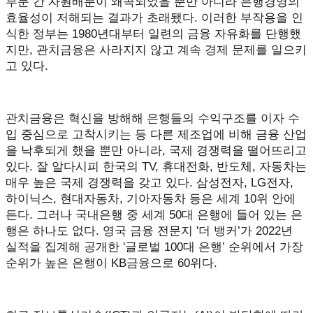
부문 간 자원배분이 왜곡되었을 뿐만 아니라 은행경영의
효율성이 저해되는 결과가 초래됐다. 이러한 부작용을 인
식한 정부는 1980년대부터 일련의 금융 자유화를 단행했
지만, 관치금융은 사라지지 않고 계속 경제 문제를 일으키
고 있다.
관치금융은 혁신을 방해해 은행들의 수익구조를 이자 수
입 중심으로 고착시키는 등 다른 제조업에 비해 금융 산업
을 낙후되게 했을 뿐만 아니라, 국제 경쟁력을 떨어뜨리고
있다. 잘 알다시피 한국의 TV, 휴대전화, 반도체, 자동차는
매우 높은 국제 경쟁력을 갖고 있다. 삼성전자, LG전자,
하이닉스, 현대자동차, 기아자동차 등은 세계 10위 안에
든다. 그러나 국내은행 중 세계 50대 은행에 들어 있는 은
행은 하나도 없다. 영국 금융 전문지 '더 뱅커’가 2022년
실적을 집계해 공개한 '글로벌 100대 은행’ 순위에서 가장
순위가 높은 은행이 KB금융으로 60위다.