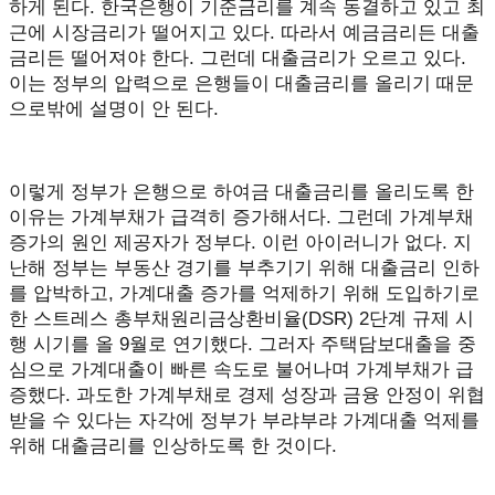
하게 된다. 한국은행이 기준금리를 계속 동결하고 있고 최
근에 시장금리가 떨어지고 있다. 따라서 예금금리든 대출
금리든 떨어져야 한다. 그런데 대출금리가 오르고 있다.
이는 정부의 압력으로 은행들이 대출금리를 올리기 때문
으로밖에 설명이 안 된다.
이렇게 정부가 은행으로 하여금 대출금리를 올리도록 한
이유는 가계부채가 급격히 증가해서다. 그런데 가계부채
증가의 원인 제공자가 정부다. 이런 아이러니가 없다. 지
난해 정부는 부동산 경기를 부추기기 위해 대출금리 인하
를 압박하고, 가계대출 증가를 억제하기 위해 도입하기로
한 스트레스 총부채원리금상환비율(DSR) 2단계 규제 시
행 시기를 올 9월로 연기했다. 그러자 주택담보대출을 중
심으로 가계대출이 빠른 속도로 불어나며 가계부채가 급
증했다. 과도한 가계부채로 경제 성장과 금융 안정이 위협
받을 수 있다는 자각에 정부가 부랴부랴 가계대출 억제를
위해 대출금리를 인상하도록 한 것이다.