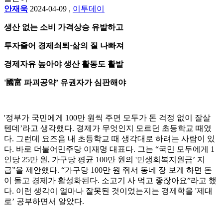
안재욱
2024-04-09
,
이투데이
생산 없는 소비 가격상승 유발하고
투자줄어 경제쇠퇴·삶의 질 나빠져
경제자유 높아야 생산 활동도 활발
'國富 파괴공약’ 유권자가 심판해야
'정부가 국민에게 100만 원씩 주면 모두가 돈 걱정 없이 잘살
텐데’라고 생각했다. 경제가 무엇인지 모르던 초등학교 때였
다. 그런데 요즈음 내 초등학교 때 생각대로 하려는 사람이 있
다. 바로 더불어민주당 이재명 대표다. 그는 “국민 모두에게 1
인당 25만 원, 가구당 평균 100만 원의 '민생회복지원금’ 지
급”을 제안했다. “가구당 100만 원 줘서 동네 장 보게 하면 돈
이 돌고 경제가 활성화된다. 소고기 사 먹고 좋잖아요”라고 했
다. 이런 생각이 얼마나 잘못된 것이었는지는 경제학을 '제대
로’ 공부하면서 알았다.