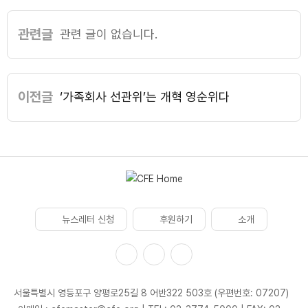
관련글
관련 글이 없습니다.
이전글
‘가족회사 선관위’는 개혁 영순위다
뉴스레터 신청
후원하기
소개
서울특별시 영등포구 양평로25길 8 어반322 503호 (우편번호: 07207)