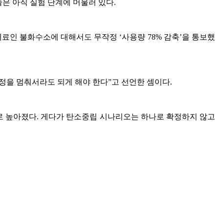
술은 아직 실험 단계에 머물러 있다.
료인 불화수소에 대해서도 무작정 ‘사용량 78% 감축’을 통보했
공정을 멈춰서라도 되게 해야 한다”고 선언한 셈이다.
0%로 높아졌다. 게다가 탄소중립 시나리오는 하나로 확정하지 않고