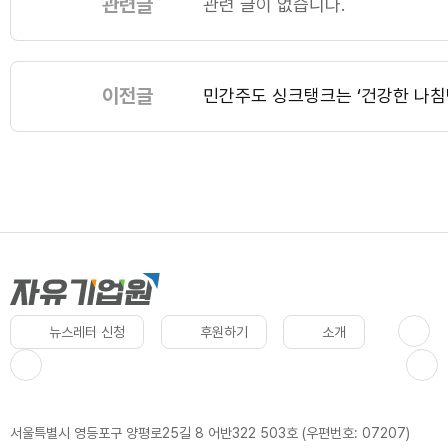
관련글
관련 글이 없습니다.
이전글
민간주도 싱크탱크는 ‘건강한 나침
뉴스레터 신청
후원하기
소개
서울특별시 영등포구 양평로25길 8 어반322 503호 (우편번호: 07207)