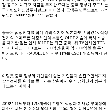
장 공모에 대규모 자금을 투자한 주체는 중국 정부가 주도하는
국가반도체산업투자펀드(CICF)였다. 금액은 단독으로만 35억
위안(약 6000억원)이상에 달했다.
중국은 삼성전자를 잡기 위해 심지어 일본과도 손잡았다. 삼성
전자의 스마트폰 액정화면의 부품인 OLED기술에 특허 소송
을 제기한 일본 업체 JOLED는 최근 중국 1위 TV업체인 TCL
의 자회사인 CSOT로부터 200억엔(한화 약 2300억원)을 투자
받기로 했다. 대신 JOLED의 지분 11%를 CSOT가 소유하게 된
다.
이렇듯 중국 정부와 기업들이 일본 기업들과 손잡으면서까지
삼성전자를 위기로 몰아가는 상황에서 우리 정치권과 정부의
태도는 의아하다.
2018년 11월부터 1년8개월여 진행된 삼성과 이재용 부회장에
대한 수사는 압수수색 50여 차례, 110여 명에 대한 430여 회 소