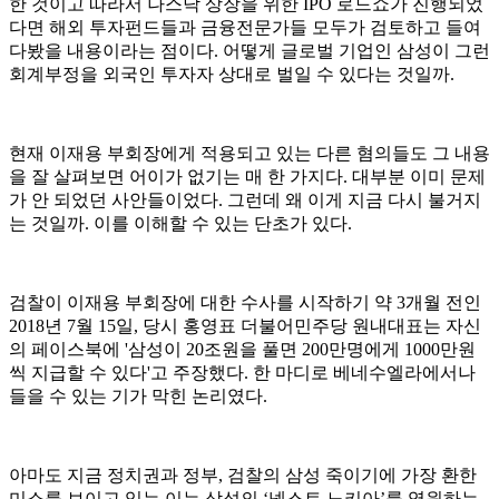
한 것이고 따라서 나스닥 상장을 위한 IPO 로드쇼가 진행되었
다면 해외 투자펀드들과 금융전문가들 모두가 검토하고 들여
다봤을 내용이라는 점이다. 어떻게 글로벌 기업인 삼성이 그런
회계부정을 외국인 투자자 상대로 벌일 수 있다는 것일까.
현재 이재용 부회장에게 적용되고 있는 다른 혐의들도 그 내용
을 잘 살펴보면 어이가 없기는 매 한 가지다. 대부분 이미 문제
가 안 되었던 사안들이었다. 그런데 왜 이게 지금 다시 불거지
는 것일까. 이를 이해할 수 있는 단초가 있다.
검찰이 이재용 부회장에 대한 수사를 시작하기 약 3개월 전인
2018년 7월 15일, 당시 홍영표 더불어민주당 원내대표는 자신
의 페이스북에 '삼성이 20조원을 풀면 200만명에게 1000만원
씩 지급할 수 있다'고 주장했다. 한 마디로 베네수엘라에서나
들을 수 있는 기가 막힌 논리였다.
아마도 지금 정치권과 정부, 검찰의 삼성 죽이
기에 가장 환한
미소를 보이고 있는 이는 삼성의 ‘넥스트 노키아’를 염원하는