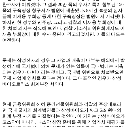
환조사가 이뤄졌다. 그 결과 20만 쪽의 수사기록이 첨부된 150
쪽의 구속영장 청구서가 법원에 제출됐다. 8시간 30분의 심사
끝에 이재용 부회장 등에 대한 구속영장은 법원에서 기각됐다.
하지만 현 정부와 민주당, 그리고 검찰의 이재용 부회장에 대
한 처벌 의지는 집요해 보인다. 검찰 기소심의위원회에서도 이
재용 부회장에 대한 수사 중단이 권고되었지만, 이들의 태도는
여전하다.
문제는 삼성전자의 경우 그 사업과 매출이 대부분 해외에서 발
생하기에 국제법에 의해 문제가 없는 일들이 국내법에는 저촉
되는 경우가 태반이라는 것이고, 국내법 위반으로 처벌받으면
국제 사업에 영향을 준다는 점이다. 그 대표적인 경우가 삼성
바이오로직스 회계부정 혐의다.
현재 금융위원회 산하 증권선물위원회와 검찰의 주장대로라
면 국내 굴지의 회계법인들과 삼성바이오가 짜고 5조 원대의
회계 부정 사기를 저질렀다는 것인데, 이 가치는 삼성바이오가
코스닥이 아니라, 나스닥 상장 준비를 위해 기업가치 재평가를