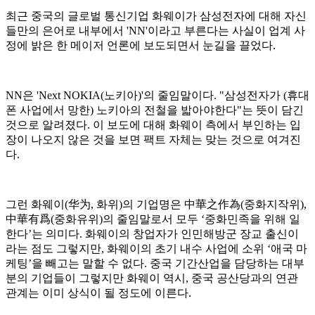
최근 중국의 글로벌 통신기업 화웨이가 삼성전자에 대해 자신
들만의 은어로 내부에서 'NN'이라고 부른다는 사실이 업계 사
정에 밝은 한 메이저 언론에 보도되면서 눈길을 끌었다.
NN은 'Next NOKIA(노키아)'의 줄임말이다. "삼성전자가 (휴대
폰 사업에서 망한) 노키아의 전철을 밟아야한다"는 뜻이 담긴
것으로 알려졌다. 이 보도에 대해 화웨이 측에서 부인하는 입
장이 나오지 않은 것을 보면 팩트 자체는 맞는 것으로 여겨진
다.
그런 화웨이(
华为
, 화위)의 기업명은
中華之作為
(중화지작위),
中華有爲
(중화유위)의 줄임말로서 모두 ‘중화민족을 위해 일
한다’는 의미다. 화웨이의 창업자가 인민해방군 장교 출신이
라는 점도 그렇지만, 화웨이의 초기 내수 사업에 소위 ‘애국 마
케팅’을 빼고는 말할 수 없다. 중국 기간산업을 담당하는 대부
분의 기업들이 그렇지만 화웨이 역시, 중국 공산당과의 연관
관계는 이미 상식이 될 정도에 이른다.