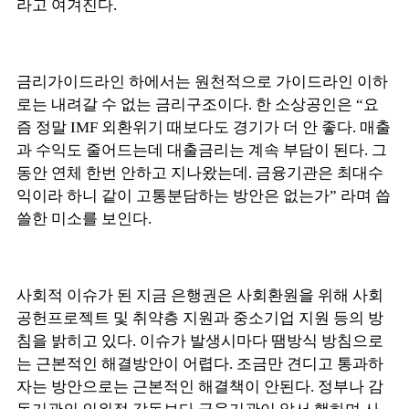
라고 여겨진다.
금리가이드라인 하에서는 원천적으로 가이드라인 이하
로는 내려갈 수 없는 금리구조이다. 한 소상공인은 “요
즘 정말 IMF 외환위기 때보다도 경기가 더 안 좋다. 매출
과 수익도 줄어드는데 대출금리는 계속 부담이 된다. 그
동안 연체 한번 안하고 지나왔는데. 금융기관은 최대수
익이라 하니 같이 고통분담하는 방안은 없는가” 라며 씁
쓸한 미소를 보인다.
사회적 이슈가 된 지금 은행권은 사회환원을 위해 사회
공헌프로젝트 및 취약층 지원과 중소기업 지원 등의 방
침을 밝히고 있다. 이슈가 발생시마다 땜방식 방침으로
는 근본적인 해결방안이 어렵다. 조금만 견디고 통과하
자는 방안으로는 근본적인 해결책이 안된다. 정부나 감