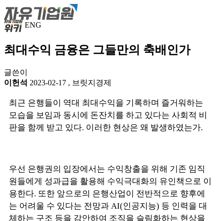
ENG
최대수익 금융은 그들만의 축배인가
글쓴이
이헌석
2023-02-17
,
브릿지경제
최근 은행들이 역대 최대수익을 기록하며 즐거워하는
모습을 보임과 동시에 돈잔치를 하고 있다는 사회적 비
판을 함께 받고 있다. 이러한 현상은 왜 발생하였는가.
우선 은행권의 입장에서는 수익창출을 위해 기존 임직
원들에게 성과급을 활용해 수익극대화의 유인책으로 이
용한다. 또한 앞으로의 은행산업이 전반적으로 향후에
는 어려울 수 있다는 전망과 AI(인공지능) 등 인력을 대
체하는 구조 등을 감안하여 조직을 슬림화하는 현상을