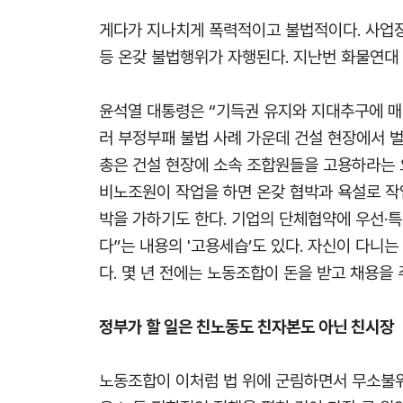
게다가 지나치게 폭력적이고 불법적이다. 사업장
등 온갖 불법행위가 자행된다. 지난번 화물연대
윤석열 대통령은 “기득권 유지와 지대추구에 매
러 부정부패 불법 사례 가운데 건설 현장에서 
총은 건설 현장에 소속 조합원들을 고용하라는 
비노조원이 작업을 하면 온갖 협박과 욕설로 작
박을 가하기도 한다. 기업의 단체협약에 우선·특
다”는 내용의 '고용세습’도 있다. 자신이 다
다. 몇 년 전에는 노동조합이 돈을 받고 채용을 
정부가 할 일은 친노동도 친자본도 아닌 친시장
노동조합이 이처럼 법 위에 군림하면서 무소불위