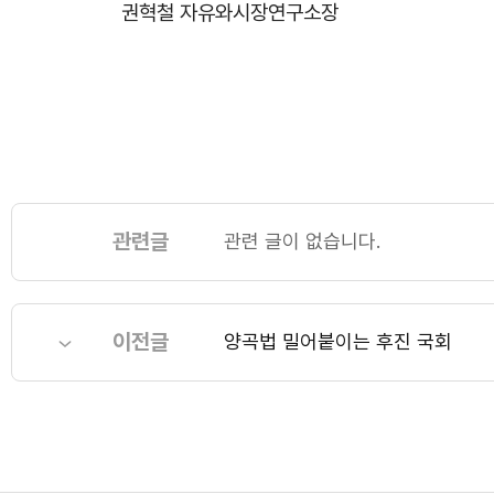
권혁철 자유와시장연구소장
관련글
관련 글이 없습니다.
이전글
양곡법 밀어붙이는 후진 국회