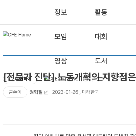
정보
활동
모임
대회
영상
도서
[전문가 진단] 노동개혁의 지향점
후원하기
ENG
글쓴이
권혁철
2023-01-26
,
미래한국