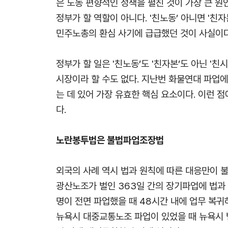
은 노동 편향적인 정책을 펼친 것이 가장 큰 
정부가 할 역할이 아니다. '친노동’ 아니면 '
민주노총의 환심 사기에 급급했던 것이 사실이다
정부가 할 일은 '친노동’도 '친자본’도 아닌 '
시장이라 할 수도 없다. 지난번 화물연대 파업
는 데 있어 가장 유효한 핵심 요소이다. 이런 
다.
노란봉투법은 불법파업조장법
외국의 사례 역시 법과 원칙에 따른 대응만이 
광산노조가 벌인 363일 간의 장기파업에 법과 
명이 전면 파업했을 때 48시간 내에 업무 복귀하
뉴욕시 대중교통노조 파업이 있었을 때 뉴욕시 