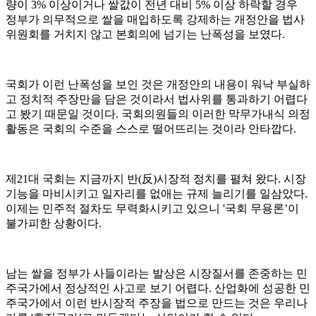
량이 3% 이상이거나 쌀값이 전년 대비 5% 이상 하락할 경우
정부가 의무적으로 쌀을 매입하도록 강제하는 개정안을 법사
위원회를 거치지 않고 본회의에 넘기는 난폭성을 보였다.
국회가 이런 난폭성을 보인 것은 개정안의 내용이 워낙 부실하
고 정치적 주장만을 담은 것이라서 법사위를 통과하기 어렵다
고 봤기 때문일 것이다. 국회의원들의 이러한 막무가내식 의정
활동은 국회의 수준을 스스로 떨어뜨리는 것이라 안타깝다.
제21대 국회는 지금까지 반(反)시장적 정치를 펼쳐 왔다. 시장
기능을 마비시키고 일자리를 없애는 규제 늘리기를 일삼았다.
이제는 민주적 절차도 무력화시키고 있으니 '국회 무용론’이
불가피한 상황이다.
남는 쌀을 정부가 사들이라는 발상은 시장질서를 존중하는 민
주국가에서 정상적인 사고로 보기 어렵다. 산업화에 성공한 민
주국가에서 이런 반시장적 주장을 법으로 만드는 것은 우리나