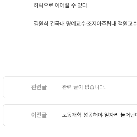
하락으로 이어질 수 있다.
김원식 건국대 명예교수·조지아주립대 객원교
관련글
관련 글이 없습니다.
이전글
노동개혁 성공해야 일자리 늘어난