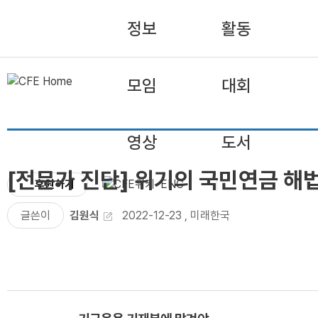
정보
활동
모임
대회
영상
도서
[전문가 진단] 위기의 국민연금 해
후원하기
ENG
글쓴이
김원식
2022-12-23
,
미래한국