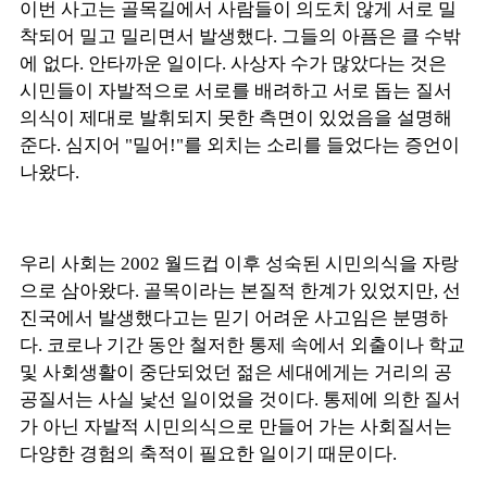
이번 사고는 골목길에서 사람들이 의도치 않게 서로 밀
착되어 밀고 밀리면서 발생했다. 그들의 아픔은 클 수밖
에 없다. 안타까운 일이다. 사상자 수가 많았다는 것은
시민들이 자발적으로 서로를 배려하고 서로 돕는 질서
의식이 제대로 발휘되지 못한 측면이 있었음을 설명해
준다. 심지어 "밀어!"를 외치는 소리를 들었다는 증언이
나왔다.
우리 사회는 2002 월드컵 이후 성숙된 시민의식을 자랑
으로 삼아왔다. 골목이라는 본질적 한계가 있었지만, 선
진국에서 발생했다고는 믿기 어려운 사고임은 분명하
다. 코로나 기간 동안 철저한 통제 속에서 외출이나 학교
및 사회생활이 중단되었던 젊은 세대에게는 거리의 공
공질서는 사실 낯선 일이었을 것이다. 통제에 의한 질서
가 아닌 자발적 시민의식으로 만들어 가는 사회질서는
다양한 경험의 축적이 필요한 일이기 때문이다.