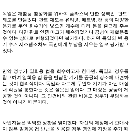
독일은 재활용 활성화를 위하여 플라스틱 반환 정책인 ‘판트’
제도를 만들었다. 판트 제도는 유리병, 페트병, 캔 등의 다양한
용기를 무인 회수기에 넣으면 개수에 따라 돈을 환급해 주는
것이다. 다만 판트 인증 마크가 훼손되었거나 공병이 재활용될
수 없는 상태로 변형되었다면 불가하다. 하지만 독일의 빈 용
기 수거 시스템조차도 국민에게 부담을 지우는 일로 평가받고
있다.
만약 정부가 일회용 컵을 회수하고자 한다면, 독일의 경우를
참고하여 일회용 컵 등을 반납할 기기를 공공의 장소에 마련하
는 것이 합리적이다. 독일과 다르게 무인화 기기가 아닌 매장
내 직원을 통한다는 것은 잘못된 일이다. 그 매장은 공공이 제
공한 것이 아니며, 그 인건비와 관련 비용도 정부가 부담하는
것이 아니기 때문이다.
사업자들은 막막한 상황을 맞이했다. 자신의 매장에서 판매하
지 않은 일회용 컵 반납을 허용할 경우 영업에 지장을 주기 때