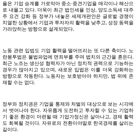
율은 기업 승계를 가로막아 중소·중견기업을 매각이나 해산으
로 내몰고 있다. 더욱이 최근 법인세율 인상, 양도소득세 대주
주 요건 강화 등 정부가 내놓은 세제개편안은 글로벌 경쟁이
치열한 상황에서 기업과 투자자의 활력을 낮추고, 성장 동력을
가라앉히는 방향으로 설계되었다.
노동 관련 입법도 기업 활력을 떨어뜨리는 또 다른 축이다. 노
란봉투법은 불법파업에 면죄부를 주며 법치의 근간을 흔든다.
최근 노조는 생산성 협력자가 아닌 정치적 권력으로 기능하는
경우가 많아지고 있으며, 새로운 입법은 이를 더욱 강화하는
방향으로 작동한다. 노동자는 보호받아야 하지만, 법 위에 존
재할 수는 없다.
정부와 정치권은 기업을 통제와 처벌의 대상으로 보는 시각에
서 벗어나야 한다. 자유롭게 도전하고 투자할 수 있는 기업하
기 좋은 환경이 마련될 때 기업가정신은 살아나고, 경제 활력
도 회복될 것이다. 자유로의 전환이야말로 한국경제를 살리는
길이다.