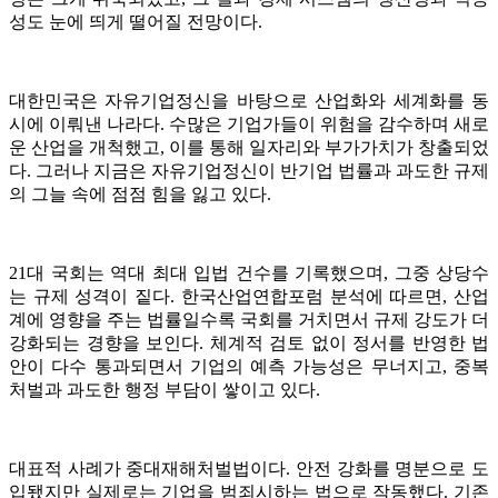
성도 눈에 띄게 떨어질 전망이다.
대한민국은 자유기업정신을 바탕으로 산업화와 세계화를 동
시에 이뤄낸 나라다. 수많은 기업가들이 위험을 감수하며 새로
운 산업을 개척했고, 이를 통해 일자리와 부가가치가 창출되었
다. 그러나 지금은 자유기업정신이 반기업 법률과 과도한 규제
의 그늘 속에 점점 힘을 잃고 있다.
21대 국회는 역대 최대 입법 건수를 기록했으며, 그중 상당수
는 규제 성격이 짙다. 한국산업연합포럼 분석에 따르면, 산업
계에 영향을 주는 법률일수록 국회를 거치면서 규제 강도가 더
강화되는 경향을 보인다. 체계적 검토 없이 정서를 반영한 법
안이 다수 통과되면서 기업의 예측 가능성은 무너지고, 중복
처벌과 과도한 행정 부담이 쌓이고 있다.
대표적 사례가 중대재해처벌법이다. 안전 강화를 명분으로 도
입됐지만 실제로는 기업을 범죄시하는 법으로 작동했다. 기존