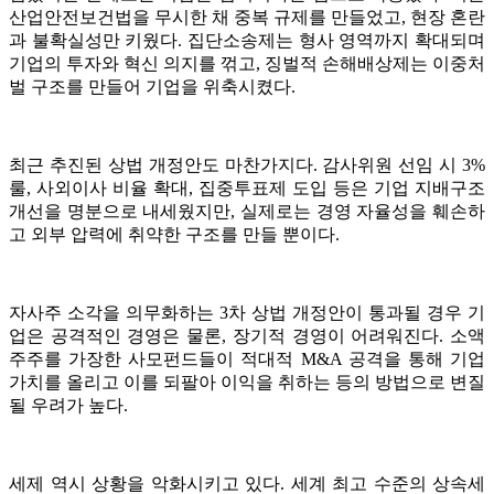
산업안전보건법을 무시한 채 중복 규제를 만들었고, 현장 혼란
과 불확실성만 키웠다. 집단소송제는 형사 영역까지 확대되며
기업의 투자와 혁신 의지를 꺾고, 징벌적 손해배상제는 이중처
벌 구조를 만들어 기업을 위축시켰다.
최근 추진된 상법 개정안도 마찬가지다. 감사위원 선임 시 3%
룰, 사외이사 비율 확대, 집중투표제 도입 등은 기업 지배구조
개선을 명분으로 내세웠지만, 실제로는 경영 자율성을 훼손하
고 외부 압력에 취약한 구조를 만들 뿐이다.
자사주 소각을 의무화하는 3차 상법 개정안이 통과될 경우 기
업은 공격적인 경영은 물론, 장기적 경영이 어려워진다. 소액
주주를 가장한 사모펀드들이 적대적 M&A 공격을 통해 기업
가치를 올리고 이를 되팔아 이익을 취하는 등의 방법으로 변질
될 우려가 높다.
세제 역시 상황을 악화시키고 있다. 세계 최고 수준의 상속세