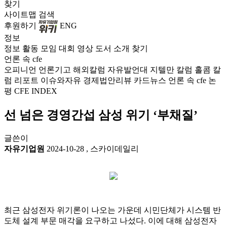
찾기
사이트맵
검색
후원하기
ENG
정보
정보
활동
모임
대회
영상
도서
소개
찾기
언론 속 cfe
오피니언
언론기고
해외칼럼
자유발언대
지텔만 칼럼
홀콤 칼
럼
리포트
이슈와자유
경제법안리뷰
카드뉴스
언론 속 cfe
논
평
CFE INDEX
선 넘은 경영간섭 삼성 위기 ‘부채질’
글쓴이
자유기업원
2024-10-28
,
스카이데일리
최근 삼성전자 위기론이 나오는 가운데 시민단체가 시스템 반
도체 설계 부문 매각을 요구하고 나섰다. 이에 대해 삼성전자