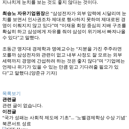
지나치게 눈치를 보는 것도 좋지 않다는 것이다.
최승노 자유기업원장
은 “삼성전자가 외부 압력에 시달리며 눈
치를 보면서 인사권조차 제대로 행사하지 못하며 제대로된 경
영이 이뤄지지 않고 있다”며 “이재용 회장 중심의 지배 구조를
확실히 하고 삼성에게 자유를 줘야 삼성이 위기에서 빠져나올
수 있다”고 말했다.
조동근 명지대 경제학과 명예교수는 “지분을 가진 주주라면
모를까 삼성전자와 관련이 없고 내부 사정도 잘 모르는 외부
세력까지 경영에 간섭하려 하는 것은 좋지 않다”며 “기업에는
언제나 위기가 있을 수 있는 만큼 믿고 기다려줄 필요가 있
다”고 말했다.[양준규 기자]
목록보기
관련글
관련 글이 없습니다.
이전글
“국가 성패는 사회적 제도에 기초”... ‘노벨경제학상 수상 기념’
북콘서트 성료