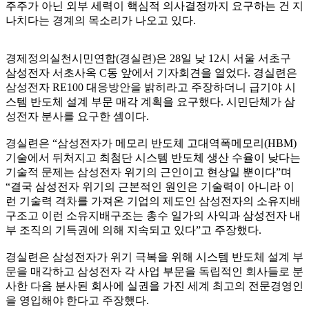
주주가 아닌 외부 세력이 핵심적 의사결정까지 요구하는 건 지
나치다는 경계의 목소리가 나오고 있다.
경제정의실천시민연합(경실련)은 28일 낮 12시 서울 서초구
삼성전자 서초사옥 C동 앞에서 기자회견을 열었다. 경실련은
삼성전자 RE100 대응방안을 밝히라고 주장하더니 급기야 시
스템 반도체 설계 부문 매각 계획을 요구했다. 시민단체가 삼
성전자 분사를 요구한 셈이다.
경실련은 “삼성전자가 메모리 반도체 고대역폭메모리(HBM)
기술에서 뒤처지고 최첨단 시스템 반도체 생산 수율이 낮다는
기술적 문제는 삼성전자 위기의 근인이고 현상일 뿐이다”며
“결국 삼성전자 위기의 근본적인 원인은 기술력이 아니라 이
런 기술력 격차를 가져온 기업의 제도인 삼성전자의 소유지배
구조고 이런 소유지배구조는 총수 일가의 사익과 삼성전자 내
부 조직의 기득권에 의해 지속되고 있다”고 주장했다.
경실련은 삼성전자가 위기 극복을 위해 시스템 반도체 설계 부
문을 매각하고 삼성전자 각 사업 부문을 독립적인 회사들로 분
사한 다음 분사된 회사에 실권을 가진 세계 최고의 전문경영인
을 영입해야 한다고 주장했다.